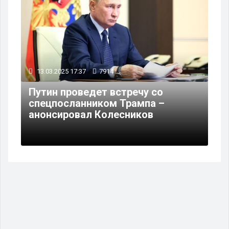
13.03.2025 17:37
7914
Путин проведет встречу со
спецпосланником Трампа –
анонсировал Колесников