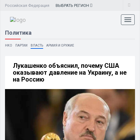
Российская Федерация
ВЫБРАТЬ
РЕГИОН
Toggl
naviga
Политика
НКО
ПАРТИИ
ВЛАСТЬ
АРМИЯ И ОРУЖИЕ
Лукашенко объяснил, почему США
оказывают давление на Украину, а не
на Россию