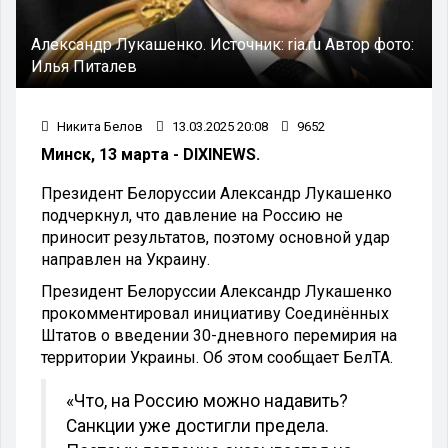
Александр Лукашенко.
Источник:
ria.ru
Автор фото:
Илья Питалев
Никита Белов
13.03.2025 20:08
9652
Минск, 13 марта - DIXINEWS.
Президент Белоруссии Александр Лукашенко
подчеркнул, что давление на Россию не
приносит результатов, поэтому основной удар
направлен на Украину.
Президент Белоруссии Александр Лукашенко
прокомментировал инициативу Соединённых
Штатов о введении 30-дневного перемирия на
территории Украины. Об этом сообщает БелТА.
«Что, на Россию можно надавить?
Санкции уже достигли предела.