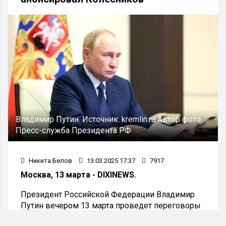
Владимир Путин.
Источник:
kremlin.ru
Автор фото:
Пресс-служба Президента РФ
Никита Белов
13.03.2025 17:37
7917
Москва, 13 марта - DIXINEWS.
Президент Российской Федерации Владимир
Путин вечером 13 марта проведет переговоры
с Стивеном Уиткоффом, который занимает пост