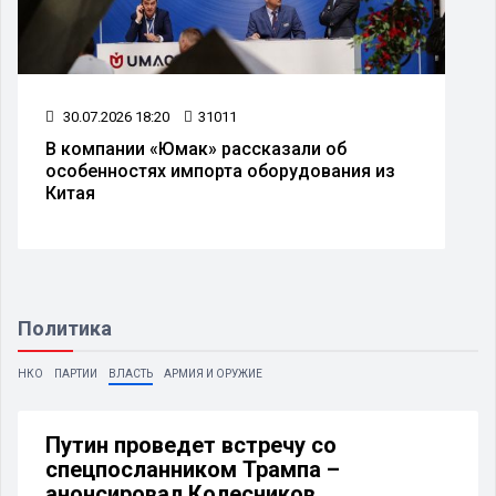
30.07.2026 18:20
31011
В компании «Юмак» рассказали об
особенностях импорта оборудования из
Китая
Политика
НКО
ПАРТИИ
ВЛАСТЬ
АРМИЯ И ОРУЖИЕ
Путин проведет встречу со
спецпосланником Трампа –
анонсировал Колесников