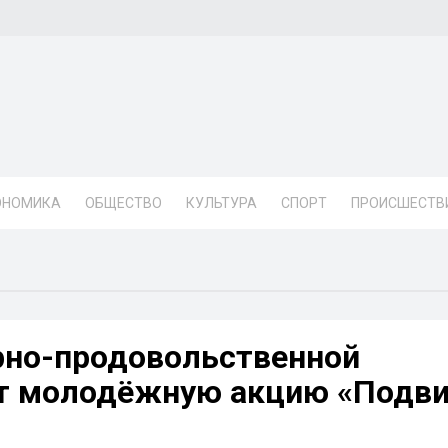
ОНОМИКА
ОБЩЕСТВО
КУЛЬТУРА
СПОРТ
ПРОИСШЕСТВ
рно-продовольственной
т молодёжную акцию «Подви