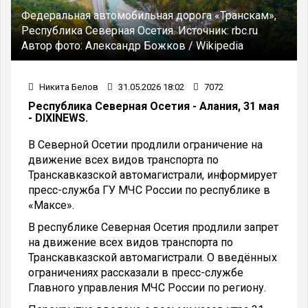
Федеральная автомобильная дорога «Транскам»,
Республика Северная Осетия.
Источник:
rbc.ru
Автор фото:
Александр Божков / Wikipedia
Никита Белов
31.05.2026 18:02
7072
Республика Северная Осетия - Алания, 31 мая
- DIXINEWS.
В Северной Осетии продлили ограничение на
движение всех видов транспорта по
Транскавказской автомагистрали, информирует
пресс-служба ГУ МЧС России по республике в
«Максе».
В республике Северная Осетия продлили запрет
на движение всех видов транспорта по
Транскавказской автомагистрали. О введённых
ограничениях рассказали в пресс-службе
Главного управления МЧС России по региону.