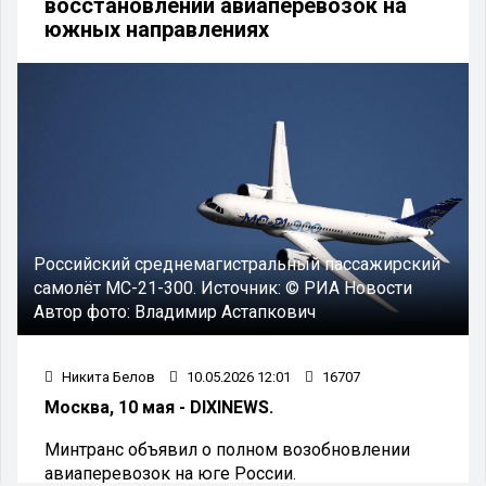
восстановлении авиаперевозок на
южных направлениях
Российский среднемагистральный пассажирский
самолёт МС-21-300. Источник: © РИА Новости
Автор фото: Владимир Астапкович
Никита Белов
10.05.2026 12:01
16707
Москва, 10 мая - DIXINEWS.
Минтранс объявил о полном возобновлении
авиаперевозок на юге России.