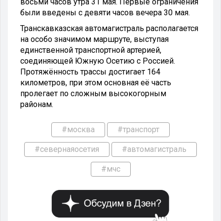
восьми часов утра 31 мая. Первые ограничения
были введены с девяти часов вечера 30 мая.
Транскавказская автомагистраль располагается
на особо значимом маршруте, выступая
единственной транспортной артерией,
соединяющей Южную Осетию с Россией.
Протяжённость трассы достигает 164
километров, при этом основная её часть
пролегает по сложным высокогорным
районам.
#москва
#транспорт
#севернаяосетия
#автомагистраль
#мчс