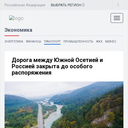
Российская Федерация
ВЫБРАТЬ
РЕГИОН
Toggl
naviga
Экономика
ЭНЕРГЕТИКА
ФИНАНСЫ
ТРАНСПОРТ
ПРОМЫШЛЕННОСТЬ
ЖКХ
БИЗНЕС
Дорога между Южной Осетией и
Россией закрыта до особого
распоряжения