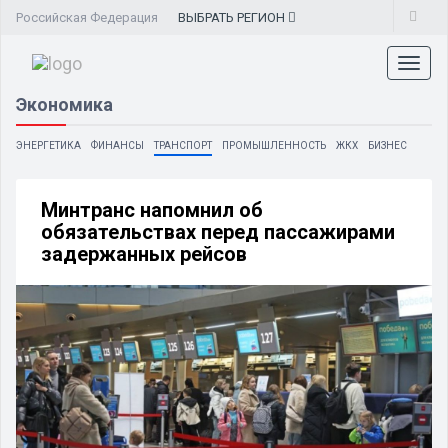
Российская Федерация
ВЫБРАТЬ
РЕГИОН
Toggl
naviga
Экономика
ЭНЕРГЕТИКА
ФИНАНСЫ
ТРАНСПОРТ
ПРОМЫШЛЕННОСТЬ
ЖКХ
БИЗНЕС
Минтранс напомнил об
обязательствах перед пассажирами
задержанных рейсов