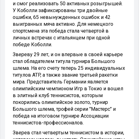
и смог реализовать 50 активных розыгрышей.
У Коболли зафиксированы три двойные
ошибки, 65 невынужденных ошибок и 42
выигранных мяча активно. Для немецкого
спортсмена эта победа стала четвертой в
личных встречах с итальянцем при одной
победе Коболли.
Звереву 29 лет, и он впервые в своей карьере
стал обладателем титула турнира Большого
шлема. На его счету теперь 25 индивидуальных
титулов ATP, а также звание третьей ракетки
мира. Представитель Германии является
олимпийским чемпионом Игр в Токио и вошел
в элитный клуб теннисистов, которым
покорились олимпийское золото, турнир
Большого шлема, трофей серии "Мастерс" и
победа на итоговом турнире Ассоциации
теннисистов-профессионалов.
Зверев стал четвертым теннисистом в истории,