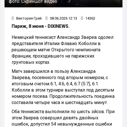
фото:
Скриншот видео
Виктория Грей
08.06.2026 12:13
14362
Париж, 8 июня - DIXINEWS.
Немецкий теннисист Александр Зверев одолел
представителя Италии Флавио Коболли в
решающем матче Открытого чемпионата
Франции, проходившего на парижских
грунтовых кортах.
Матч завершился в пользу Александра
Зверева, посеянного под вторым номером, с
итоговым счетом 6:1, 4:6, 6:4, 6:7 (5:7), 6:1.
Коболли в этом турнире выступал под десятым
номером посева. Продолжительность поединка
составила четыре часа и шестнадцать минут.
Оба теннисиста выполнили по шесть эйсов. При
этом Зверев совершил девять двойных
ошибок, допустил 54 невынужденные ошибки