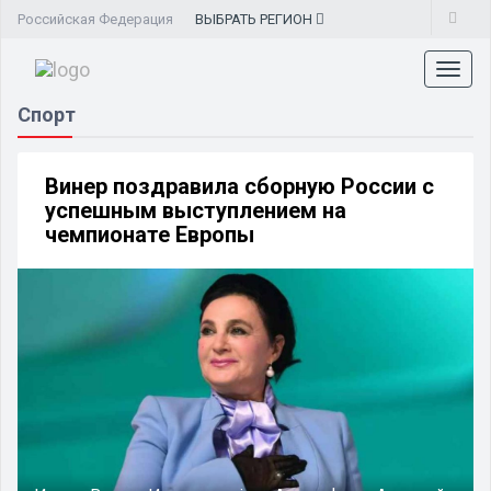
Российская Федерация
ВЫБРАТЬ
РЕГИОН
Toggl
naviga
Спорт
Винер поздравила сборную России с
успешным выступлением на
чемпионате Европы