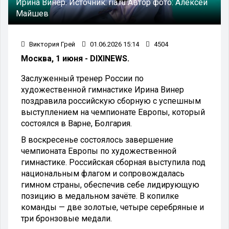
Ирина Винер.
Источник:
ria.ru
Автор фото:
Алексей
Майшев
Виктория Грей
01.06.2026 15:14
4504
Москва, 1 июня - DIXINEWS.
Заслуженный тренер России по
художественной гимнастике Ирина Винер
поздравила российскую сборную с успешным
выступлением на чемпионате Европы, который
состоялся в Варне, Болгария.
В воскресенье состоялось завершение
чемпионата Европы по художественной
гимнастике. Российская сборная выступила под
национальным флагом и сопровождалась
гимном страны, обеспечив себе лидирующую
позицию в медальном зачёте. В копилке
команды — две золотые, четыре серебряные и
три бронзовые медали.