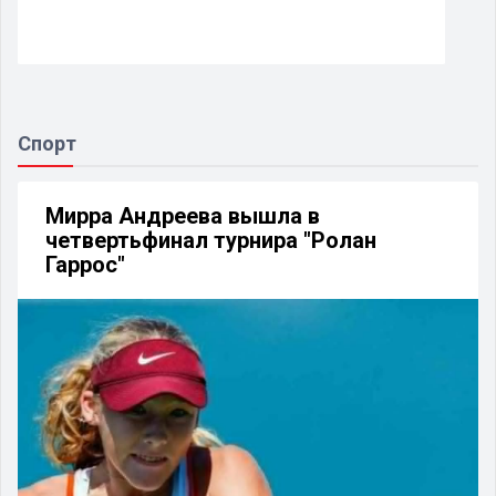
Спорт
Мирра Андреева вышла в
четвертьфинал турнира "Ролан
Гаррос"