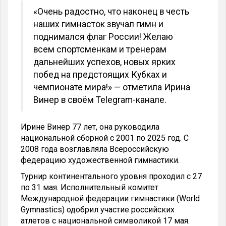
«Очень радостно, что наконец в честь
наших гимнасток звучал гимн и
поднимался флаг России! Желаю
всем спортсменкам и тренерам
дальнейших успехов, новых ярких
побед на предстоящих Кубках и
чемпионате мира!» — отметила Ирина
Винер в своём Telegram-канале.
Ирине Винер 77 лет, она руководила
национальной сборной с 2001 по 2025 год. С
2008 года возглавляла Всероссийскую
федерацию художественной гимнастики.
Турнир континентального уровня проходил с 27
по 31 мая. Исполнительный комитет
Международной федерации гимнастики (World
Gymnastics) одобрил участие российских
атлетов с национальной символикой 17 мая.