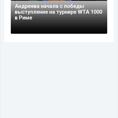
Андреева начала с победы
выступление на турнире WTA 1000
в Риме