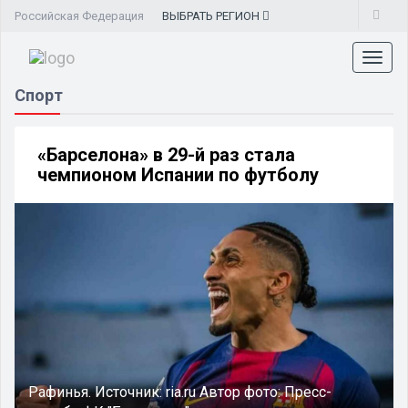
Российская Федерация
ВЫБРАТЬ
РЕГИОН
Toggl
naviga
Спорт
«Барселона» в 29-й раз стала
чемпионом Испании по футболу
Рафинья.
Источник:
ria.ru
Автор фото:
Пресс-