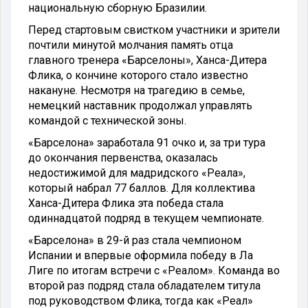
национальную сборную Бразилии.
Перед стартовым свистком участники и зрители
почтили минутой молчания память отца
главного тренера «Барселоны», Ханса-Дитера
Флика, о кончине которого стало известно
накануне. Несмотря на трагедию в семье,
немецкий наставник продолжал управлять
командой с технической зоны.
«Барселона» заработала 91 очко и, за три тура
до окончания первенства, оказалась
недостижимой для мадридского «Реала»,
который набрал 77 баллов. Для коллектива
Ханса-Дитера Флика эта победа стала
одиннадцатой подряд в текущем чемпионате.
«Барселона» в 29-й раз стала чемпионом
Испании и впервые оформила победу в Ла
Лиге по итогам встречи с «Реалом». Команда во
второй раз подряд стала обладателем титула
под руководством Флика, тогда как «Реал»