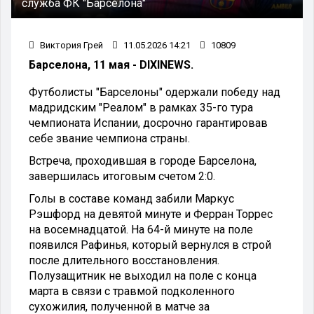
служба ФК "Барселона"
Виктория Грей
11.05.2026 14:21
10809
Барселона, 11 мая - DIXINEWS.
Футболисты "Барселоны" одержали победу над
мадридским "Реалом" в рамках 35-го тура
чемпионата Испании, досрочно гарантировав
себе звание чемпиона страны.
Встреча, проходившая в городе Барселона,
завершилась итоговым счетом 2:0.
Голы в составе команд забили Маркус
Рэшфорд на девятой минуте и Ферран Торрес
на восемнадцатой. На 64-й минуте на поле
появился Рафинья, который вернулся в строй
после длительного восстановления.
Полузащитник не выходил на поле с конца
марта в связи с травмой подколенного
сухожилия, полученной в матче за