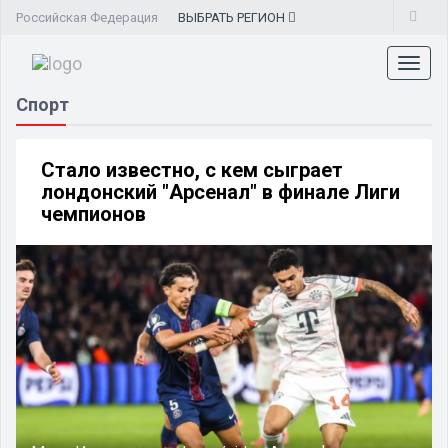
Российская Федерация
ВЫБРАТЬ
РЕГИОН
Toggl
naviga
Спорт
Стало известно, с кем сыграет
лондонский "Арсенал" в финале Лиги
чемпионов