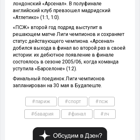
лондонский «Арсенал». В полуфинале
английский клуб превзошел мадридский
«Атлетико» (1:1, 1:0).
«ПСЖ» второй год подряд выступит в
решающем матче Лиги чемпионов и сохраняет
статус действующего чемпиона. «Арсенал»
добился выхода в финал во второй раз в своей
истории: их дебютное появление в финале
состоялось в сезоне 2005/06, когда команда
уступила «Барселоне» (1:2).
Финальный поединок Лиги чемпионов
запланирован на 30 мая в Будапеште.
#париж
#спорт
#псж
#бавария
#финал
#лч