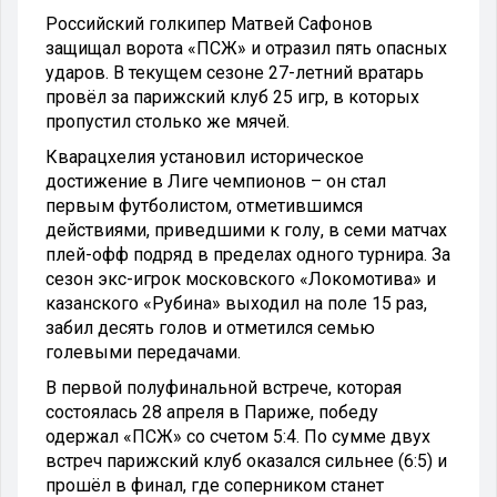
Российский голкипер Матвей Сафонов
защищал ворота «ПСЖ» и отразил пять опасных
ударов. В текущем сезоне 27-летний вратарь
провёл за парижский клуб 25 игр, в которых
пропустил столько же мячей.
Кварацхелия установил историческое
достижение в Лиге чемпионов – он стал
первым футболистом, отметившимся
действиями, приведшими к голу, в семи матчах
плей-офф подряд в пределах одного турнира. За
сезон экс-игрок московского «Локомотива» и
казанского «Рубина» выходил на поле 15 раз,
забил десять голов и отметился семью
голевыми передачами.
В первой полуфинальной встрече, которая
состоялась 28 апреля в Париже, победу
одержал «ПСЖ» со счетом 5:4. По сумме двух
встреч парижский клуб оказался сильнее (6:5) и
прошёл в финал, где соперником станет