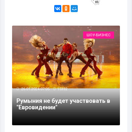
ШОУ-БИЗНЕС
26.01.2024 07:05
15332
Румыния не будет участвовать в
"Евровидении"