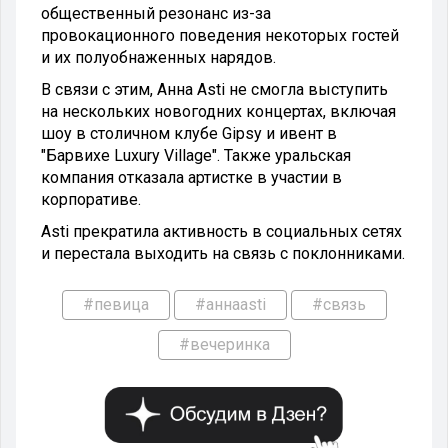
общественный резонанс из-за
провокационного поведения некоторых гостей
и их полуобнаженных нарядов.
В связи с этим, Анна Asti не смогла выступить
на нескольких новогодних концертах, включая
шоу в столичном клубе Gipsy и ивент в
"Барвихе Luxury Village". Также уральская
компания отказала артистке в участии в
корпоративе.
Asti прекратила активность в социальных сетях
и перестала выходить на связь с поклонниками.
#певица
#aннаasti
#связь
#вечеринка