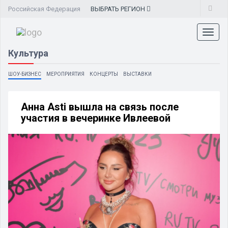
Российская Федерация
ВЫБРАТЬ
РЕГИОН
Toggl
naviga
Культура
ШОУ-БИЗНЕС
МЕРОПРИЯТИЯ
КОНЦЕРТЫ
ВЫСТАВКИ
Анна Asti вышла на связь после
участия в вечеринке Ивлеевой