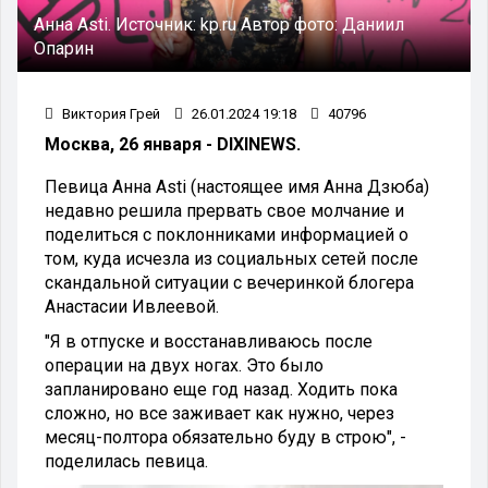
Анна Asti.
Источник:
kp.ru
Автор фото:
Даниил
Опарин
Виктория Грей
26.01.2024 19:18
40796
Москва, 26 января - DIXINEWS.
Певица Анна Asti (настоящее имя Анна Дзюба)
недавно решила прервать свое молчание и
поделиться с поклонниками информацией о
том, куда исчезла из социальных сетей после
скандальной ситуации с вечеринкой блогера
Анастасии Ивлеевой.
"Я в отпуске и восстанавливаюсь после
операции на двух ногах. Это было
запланировано еще год назад. Ходить пока
сложно, но все заживает как нужно, через
месяц-полтора обязательно буду в строю", -
поделилась певица.