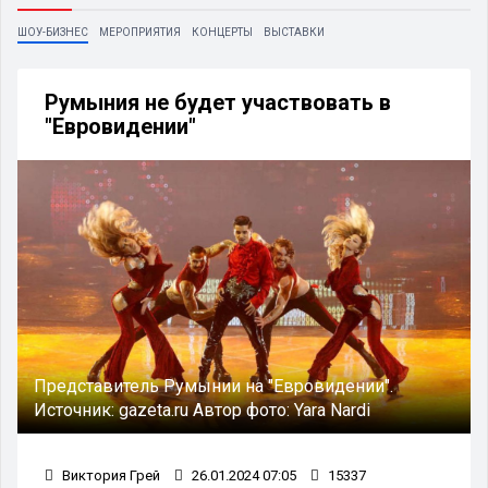
ШОУ-БИЗНЕС
МЕРОПРИЯТИЯ
КОНЦЕРТЫ
ВЫСТАВКИ
Румыния не будет участвовать в
"Евровидении"
Представитель Румынии на "Евровидении".
Источник:
gazeta.ru
Автор фото:
Yara Nardi
Виктория Грей
26.01.2024 07:05
15337