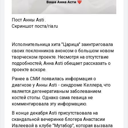
Пост Анны Asti .
Скриншот поста
/
ria.ru
Исполнительница хита "Царица" заинтриговала
своих поклонников анонсом о большом новом
творческом проекте. Несмотря на отсутствие
подробностей, Анна Asti обещает рассказать о
проекте вскоре.
Ранее в СМИ появилась информация о
диагнозе у Анны Asti - синдроме Келлера, что
является дегенеративным заболеванием
костей стопы. Однако сама певица не
комментировала эту информацию.
В конце декабря Asti присутствовала на
скандальной вечеринке блогера Анастасии
Ивлеевой в клубе "Мутабор", которая вызвала