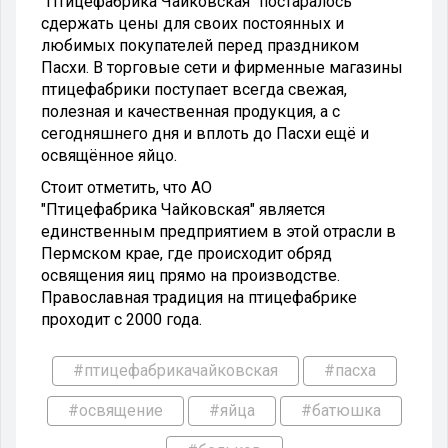
"Птицефабрика Чайковская" постаралось
сдержать цены для своих постоянных и
любимых покупателей перед праздником
Пасхи. В торговые сети и фирменные магазины
птицефабрики поступает всегда свежая,
полезная и качественная продукция, а с
сегодняшнего дня и вплоть до Пасхи ещё и
освящённое яйцо.
Стоит отметить, что АО
"Птицефабрика Чайковская" является
единственным предприятием в этой отрасли в
Пермском крае, где происходит обряд
освящения яиц прямо на производстве.
Православная традиция на птицефабрике
проходит с 2000 года.
#птицефабрикачайковская
#пасха
#освящение
#яйца
#батюшка