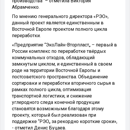
производства" – отметила Виктория
Абрамченко.
По мнению генерального директора «РЭО»,
данный проект является единственным в
Восточной Европе проектом полного цикла
переработки.
«Предприятие “ЭкоЛайн-Вторпласт„ – первый в
России комплекс по переработке твёрдых
коммунальных отходов, обладающий
замкнутым циклом, и единственный в своем
роде на территории Восточной Европы и
постсоветского пространства. Объединение
сортировки и переработки вторичного сырья в
рамках полного цикла, оптимизация
транспортной логистики, и снижение
углеродного следа конечной продукции
становятся возможными благодаря этому
проекту, который был реализован при
поддержке “РЭО„ за рекордно короткие сроки»,
- отметил Денис Буцаев.