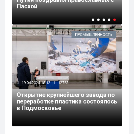
Пасхой
ПРОМЫШЛЕННОСТЬ
19.04.2024 18:12
12763
Открытие крупнейшего завода по
переработке пластика состоялось
в Подмосковье