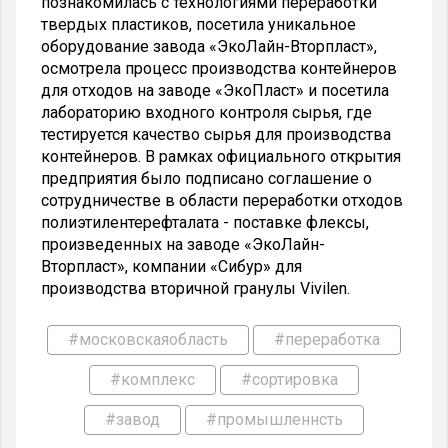
познакомилась с технологиями переработки
твердых пластиков, посетила уникальное
оборудование завода «ЭкоЛайн-Вторпласт»,
осмотрела процесс производства контейнеров
для отходов на заводе «ЭкоПласт» и посетила
лабораторию входного контроля сырья, где
тестируется качество сырья для производства
контейнеров. В рамках официального открытия
предприятия было подписано соглашение о
сотрудничестве в области переработки отходов
полиэтилентерефталата - поставке флексы,
произведенных на заводе «ЭкоЛайн-
Вторпласт», компании «Сибур» для
производства вторичной гранулы Vivilen.
#московскаяобласть
#переработка
#комплекс
#сортировка
#завод
#промышленнсть