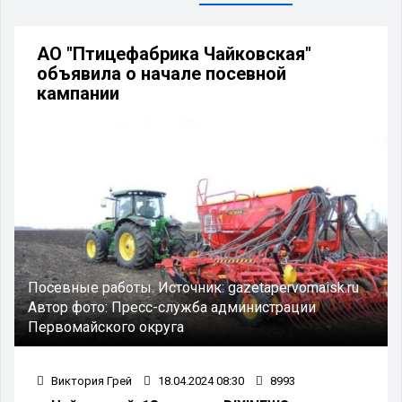
АО "Птицефабрика Чайковская"
объявила о начале посевной
кампании
Посевные работы.
Источник:
gazetapervomaisk.ru
Автор фото:
Пресс-служба администрации
Первомайского округа
Виктория Грей
18.04.2024 08:30
8993