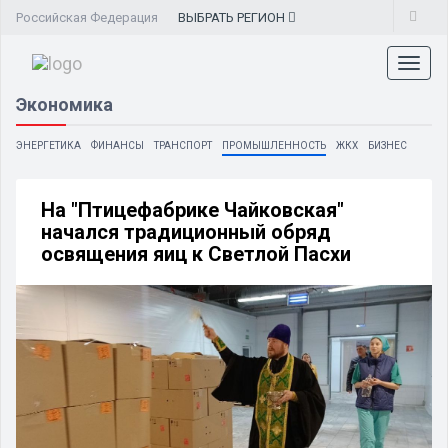
Российская Федерация
ВЫБРАТЬ
РЕГИОН
Toggl
naviga
Экономика
ЭНЕРГЕТИКА
ФИНАНСЫ
ТРАНСПОРТ
ПРОМЫШЛЕННОСТЬ
ЖКХ
БИЗНЕС
На "Птицефабрике Чайковская"
начался традиционный обряд
освящения яиц к Светлой Пасхи