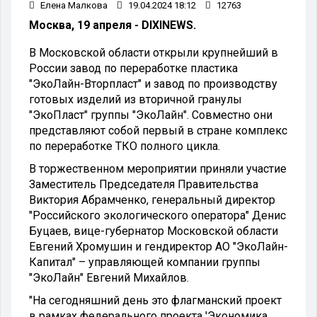
Елена Малкова
19.04.2024 18:12
12763
Москва, 19 апреля - DIXINEWS.
В Московской области открыли крупнейший в
России завод по переработке пластика
"ЭкоЛайн-Вторпласт" и завод по производству
готовых изделий из вторичной гранулы
"ЭкоПласт" группы "ЭкоЛайн". Совместно они
представляют собой первый в стране комплекс
по переработке ТКО полного цикла.
В торжественном мероприятии приняли участие
Заместитель Председателя Правительства
Виктория Абрамченко, генеральный директор
"Российского экологического оператора" Денис
Буцаев, вице-губернатор Московской области
Евгений Хромушин и гендиректор АО "ЭкоЛайн-
Капитал" – управляющей компании группы
"ЭкоЛайн" Евгений Михайлов.
"На сегодняшний день это флагманский проект
в рамках федерального проекта 'Экономика