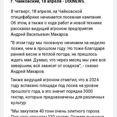
г. Чайковский, 18 апреля - DIXINEWS.
В четверг, 18 апреля, на Чайковской
птицефабрике начинается посевная кампания.
Об этом, а также о ходе работ и новой технике
рассказал ведущий агроном предприятия
Андрей Васильевич Макаров.
"В этом году мы посевную начинаем на неделю
позже, чем в прошлом году. Но тоже благодаря
ранней весне и тёплой погоде, не пришлось
ждать мая. Думаю, что через месяц мы уже всё
завершим, всё зависит от осадков", - сказал
Андрей Макаров.
Также ведущий агроном отметил, что в 2024
году вспахано площади под посев на уровне
прошлого года, а это значит порядка 3000
гектар, которые предназначены для различных
культур.
"Мы закупили 40 тонн очень элитного гороха.
Под него отведём 230 гектар. Озимая пшеница