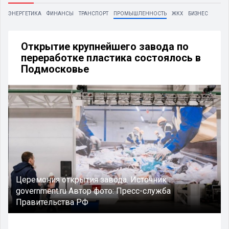
ЭНЕРГЕТИКА
ФИНАНСЫ
ТРАНСПОРТ
ПРОМЫШЛЕННОСТЬ
ЖКХ
БИЗНЕС
Открытие крупнейшего завода по
переработке пластика состоялось в
Подмосковье
Церемония открытия завода.
Источник:
government.ru
Автор фото:
Пресс-служба
Правительства РФ