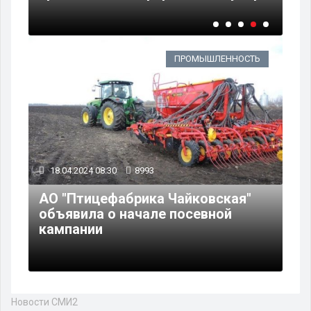
ПРОМЫШЛЕННОСТЬ
18.04.2024 08:30
8993
АО "Птицефабрика Чайковская"
объявила о начале посевной
кампании
Новости СМИ2