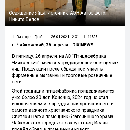
Освящение яйца.
Источник:
АОН
Автор фото:
Никита Белов
Виктория Грей
26.04.2024 12:01
11535
г. Чайковский, 26 апреля - DIXINEWS.
В пятницу, 26 апреля, на АО "Птицефабрика
Чайковская" началось традиционное освящение
яиц. Продукция после обряда поступает в
фирменные магазины и торговые розничные
сети.
Этой традиции птицефабрика придерживается
уже более 20 лет. Конечно, 2024 год не стал
исключением и в преддверии древнейшего и
самого важного христианского праздника
Светлой Пасхи помощник благочинного храма
Чайковского городского округа отец Иоанн
провёл обряд в помещении нового