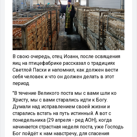
В свою очередь, отец Иоанн, после освящения
яиц на птицефабрике рассказал о традициях
Светлой Пасхи и напомнил, как должен вести
себя человек и что он должен делать в этот
период.
"В течение Великого поста мы с вами шли ко
Христу, мы с вами старались идти к Богу.
Думали над исправлением своей жизни и
старались встать на путь истинный. А вот с
понедельника (29 апреля - ред АОН), когда
начинается страстная неделя поста, уже Господь
Бог пойдёт к нам навстречу, для спасения