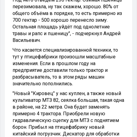
перезимовала, ну так скажем, хорошо. 80% от
общего объёма в порядке, то есть примерно из
700 гектар - 500 хорошо перенесло зиму.
Остальная площадь уйдёт под однолетние
травы и рапс и пшеницу", - подчеркнул Андрей
Васильевич.
Что касается специализированной техники, то
тут у птицефабрики произошли масштабные
изменения. Если в прошлом году на
предприятие доставили только трактор и
разбрасыватель, то в этом ряды машин
значительно пополнились.
"Новый "Кировец" у нас куплен, а также новый
культиватор МТЗ 82, сеялка большая, такая одна
в районе, на 22 метра. Она будет заменять
примерно 4 трактора. Приобрели новую
гидравлическую сцепку для МТЗ с поднятием
борон. Прибыл на птицефабрику новый
китайский погрузчик. Дискатор для обработки