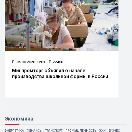
05.08.2026 13:01
12792
Названа средняя размер пенсии по
сии
старости в России
Экономика
ЭНЕРГЕТИКА
ФИНАНСЫ
ТРАНСПОРТ
ПРОМЫШЛЕННОСТЬ
ЖКХ
БИЗНЕС