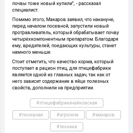
почвы тоже новый купили", - рассказал
специалист.
Помимо этого, Макаров заявил, что накануне,
перед началом посевной, запустили новый
протравливатель, который обрабатывает почву
четырёхкомпонентным препаратом. Благодаря
ему, вредителей, поедающих культуры, станет
намного меньше.
Стоит отметить, что качество корма, который
поступает в рацион птиц, для птицефабрики
является одной из главных задач, так как от
него зависит содержание в яйце полезных
свойств, дополнили на предприятии.
#птицефабрикачайковская
#посевная
#агроном
#макаров
#техника