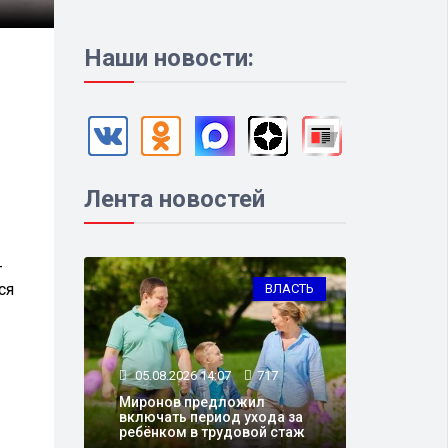
Наши новости:
Лента новостей
—
ся
ВЛАСТЬ
05.08.2026 14:07
717
Миронов предложил
включать период ухода за
ребёнком в трудовой стаж