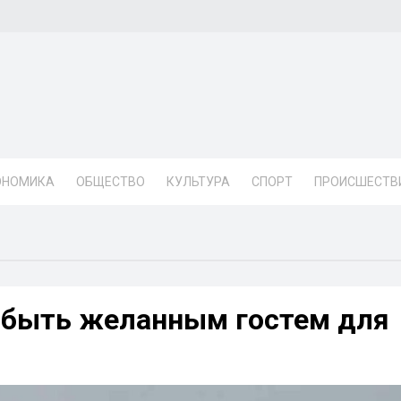
ОНОМИКА
ОБЩЕСТВО
КУЛЬТУРА
СПОРТ
ПРОИСШЕСТВ
 быть желанным гостем для