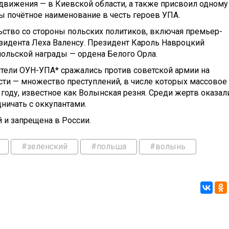
движения — в Киевской области, а также присвоил одному
 почётное наименование в честь героев УПА.
ьство со стороны польских политиков, включая премьер-
зидента Леха Валенсу. Президент Кароль Навроцкий
ольской награды — ордена Белого Орла.
тели ОУН-УПА* сражались против советской армии на
ести — множество преступлений, в числе которых массовое
 году, известное как Волынская резня. Среди жертв оказал
ничать с оккупантами.
 и запрещена в России.
#зеленский
#польша
#волынь