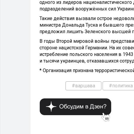
одного из лидеров националистического 
подразделений вооружённых сил Украины
Такие действия вызвали острое недовол
министра Дональда Туска и бывшего пре
предложил лишить Зеленского высшей п
В годы Второй мировой войны представи
стороне нацистской Германии. На их сов
истребление польского населения в 1943
и тысячи украинцев, отказавшихся сотруд
* Организация признана террористической
#варшава
#политика