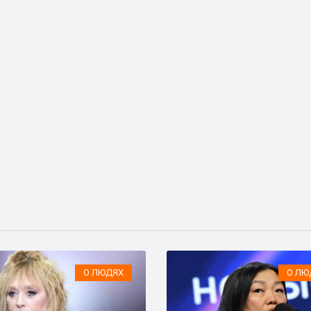
О ЛЮДЯХ
О ЛЮ