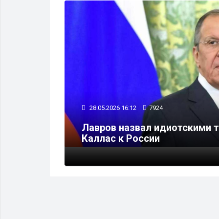
ПОЛИТИКА
28.05.2026 16:12
7924
руди
Лавров назвал идиотскими 
Каллас к России