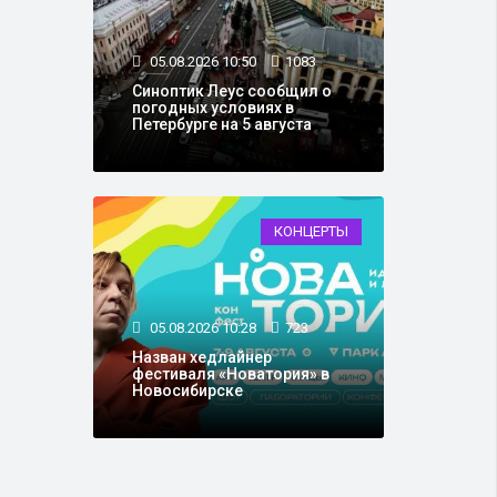
05.08.2026 10:50
1083
Синоптик Леус сообщил о
погодных условиях в
Петербурге на 5 августа
КОНЦЕРТЫ
05.08.2026 10:28
723
Назван хедлайнер
фестиваля «Новатория» в
Новосибирске