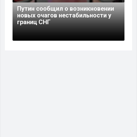
Путин сообщил о возникновении
новых очагов нестабильности у
границ СНГ