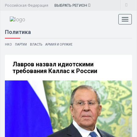
Российская Федерация
ВЫБРАТЬ
РЕГИОН
Toggl
naviga
Политика
НКО
ПАРТИИ
ВЛАСТЬ
АРМИЯ И ОРУЖИЕ
Лавров назвал идиотскими
требования Каллас к России