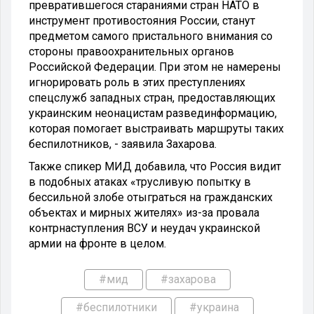
превратившегося стараниями стран НАТО в
инструмент противостояния России, станут
предметом самого пристального внимания со
стороны правоохранительных органов
Российской Федерации. При этом не намерены
игнорировать роль в этих преступлениях
спецслужб западных стран, предоставляющих
украинским неонацистам развединформацию,
которая помогает выстраивать маршруты таких
беспилотников, - заявила Захарова.
Также спикер МИД добавила, что Россия видит
в подобных атаках «трусливую попытку в
бессильной злобе отыграться на гражданских
объектах и мирных жителях» из-за провала
контрнаступления ВСУ и неудач украинской
армии на фронте в целом.
#мид
#захарова
#беспилотники
#украина