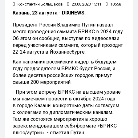
Константин Большаков
23.08.2023 15:11
10558
Казань, 23 августа - DIXINEWS.
Президент России Владимир Путин назвал
место проведения саммита БРИКС в 2024 году.
Об этом он сообщил, выступая по видеосвязи
перед участниками саммита, который проходит
22-24 августа в Йоханнесбурге.
Как напомнил российский лидер, в будущем
году председателем БРИКС будет Россия, и
более десятка российских городов примут
свыше 200 мероприятий.
- При этом встречу БРИКС на высшем уровне
мы намечаем провести в октябре 2024 года
в городе Казани: конкретные даты согласуем
с коллегами по дипломатическим каналам.
Там же состоятся мероприятия в хорошо
зарекомендовавшем себя формате «БРИКС
плюс/аутрич», - отметил Путин.