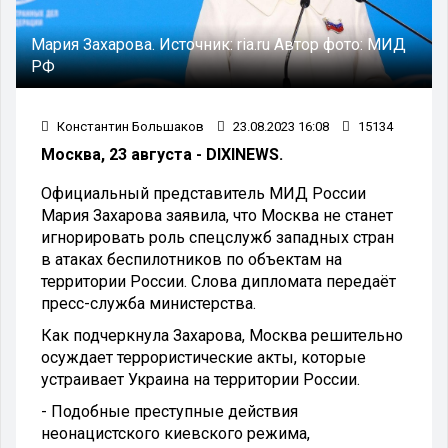
Мария Захарова.
Источник:
ria.ru
Автор фото:
МИД
РФ
Константин Большаков
23.08.2023 16:08
15134
Москва, 23 августа - DIXINEWS.
Официальный представитель МИД России
Мария Захарова заявила, что Москва не станет
игнорировать роль спецслужб западных стран
в атаках беспилотников по объектам на
территории России. Слова дипломата передаёт
пресс-служба министерства.
Как подчеркнула Захарова, Москва решительно
осуждает террористические акты, которые
устраивает Украина на территории России.
- Подобные преступные действия
неонацистского киевского режима,