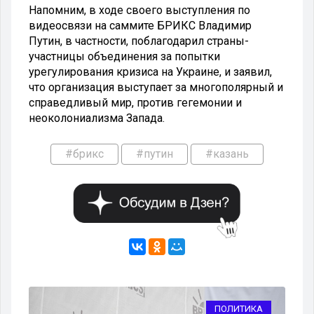
Напомним, в ходе своего выступления по
видеосвязи на саммите БРИКС Владимир
Путин, в частности, поблагодарил страны-
участницы объединения за попытки
урегулирования кризиса на Украине, и заявил,
что организация выступает за многополярный и
справедливый мир, против гегемонии и
неоколониализма Запада.
#брикс
#путин
#казань
А
ПОЛИТИКА