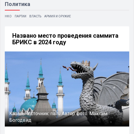
Политика
НКО
ПАРТИИ
ВЛАСТЬ
АРМИЯ И ОРУЖИЕ
Названо место проведения саммита
БРИКС в 2024 году
Казань.
Источник:
ria.ru
Автор фото:
Максим
Богодвид