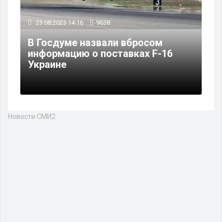
23.08.2023 14:16
9638
В Госдуме назвали вбросом
информацию о поставках F-16
Украине
Новости СМИ2