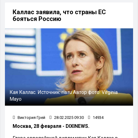
Каллас заявила, что страны ЕС
бояться Россию
Кая Каллас.
Источник:
ria.ru
Автор фото:
Virginia
Mayo
Виктория Грей
28.02.2025 09:30
14934
Москва, 28 февраля - DIXINEWS.