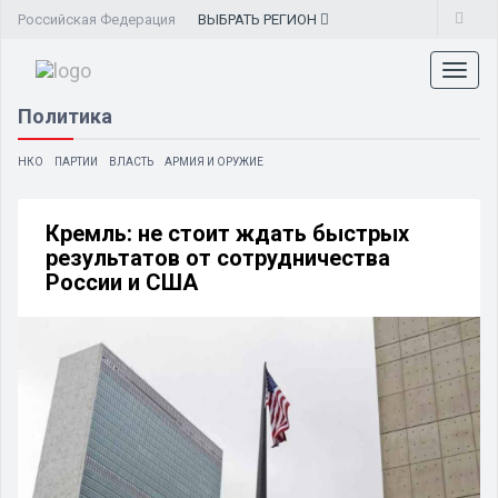
Российская Федерация
ВЫБРАТЬ
РЕГИОН
Toggl
naviga
Политика
НКО
ПАРТИИ
ВЛАСТЬ
АРМИЯ И ОРУЖИЕ
Кремль: не стоит ждать быстрых
результатов от сотрудничества
России и США