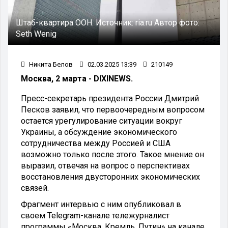
Штаб-квартира ООН.
Источник:
ria.ru
Автор фото:
Seth Wenig
Никита Белов
02.03.2025 13:39
210149
Москва, 2 марта - DIXINEWS.
Пресс-секретарь президента России Дмитрий
Песков заявил, что первоочередным вопросом
остается урегулирование ситуации вокруг
Украины, а обсуждение экономического
сотрудничества между Россией и США
возможно только после этого. Такое мнение он
выразил, отвечая на вопрос о перспективах
восстановления двусторонних экономических
связей.
Фрагмент интервью с ним опубликовал в
своем Telegram-канале тележурналист
программы «Москва. Кремль. Путин» на канале