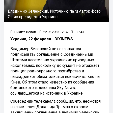
Владимир Зеленский.
Источник:
ria.ru
Автор фото:
Офис президента Украины
Никита Белов
22.02.2025 17:14
11543
Украина, 22 февраля - DIXINEWS.
Владимир Зеленский не соглашается
подписывать соглашение с Соединёнными
Штатами касательно украинских природных
ископаемых, поскольку документ не отражает
принцип равноправного партнёрства и
накладывает обязательства исключительно на
Киев. Об этом стало известно из сообщения
британского телеканала Sky News,
ссылающегося на источник в Украине.
Собеседник телеканала сообщил, что, несмотря
на заявления Дональда Трампа о скором
заключении соглашения, Владимир Зеленский