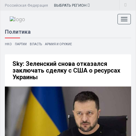
Российская Федерация
ВЫБРАТЬ
РЕГИОН
Toggl
naviga
Политика
НКО
ПАРТИИ
ВЛАСТЬ
АРМИЯ И ОРУЖИЕ
Sky: Зеленский снова отказался
заключать сделку с США о ресурсах
Украины