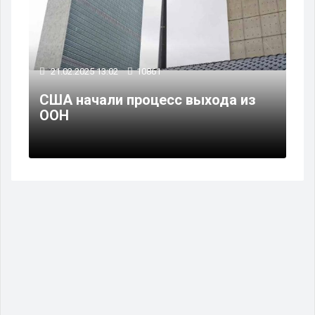
21.02.2025 13:02
10861
США начали процесс выхода из
ООН