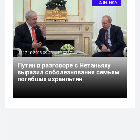
ПОЛИТИКА
17.10.2023 09:46
10227
Путин в разговоре с Нетаньяху
выразил соболезнования семьям
погибших израильтян