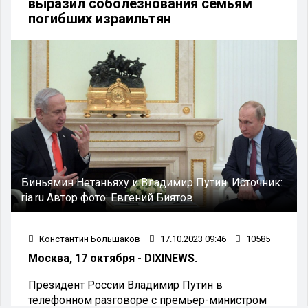
выразил соболезнования семьям
погибших израильтян
Биньямин Нетаньяху и Владимир Путин.
Источник:
ria.ru
Автор фото:
Евгений Биятов
Константин Большаков
17.10.2023 09:46
10585
Москва, 17 октября - DIXINEWS.
Президент России Владимир Путин в
телефонном разговоре с премьер-министром