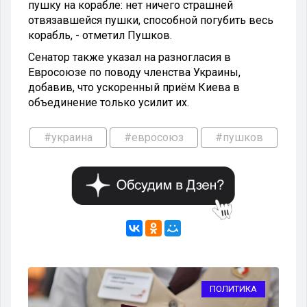
пушку на корабле: нет ничего страшней
отвязавшейся пушки, способной погубить весь
корабль, - отметил Пушков.
Сенатор также указал на разногласия в
Евросоюзе по поводу членства Украины,
добавив, что ускоренный приём Киева в
объединение только усилит их.
#украина
#евросоюз
#пушков
А
ПОЛИТИКА