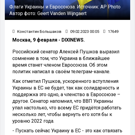
Флаги Украины и Евросоюза.
Источник:
AP Photo
Автор фото:
Geert Vanden Wijngaert
Константин Большаков
09.02.2023 00:05
17649
Москва, 9 февраля - DIXINEWS.
Российский сенатор Алексей Пушков выразил
сомнение в том, что Украина в ближайшее
время станет членом Евросоюза. Об этом
политик написал в своём телеграм-канале.
Как отметил Пушков, ускоренного вступления
Украины в ЕС не будет, так как солидарность и
поддержка это одно, а членство в Евросоюзе –
другое. Сенатор напомнил, что ВВП Украины
упал настолько, что всему ЕС придётся работать
несколько лет, чтобы вернуть его хотя бы к
уровню 2022 года.
- Пускать сейчас Украину в ЕС - это как отвязать