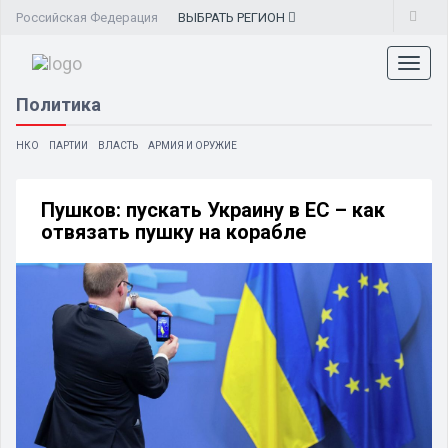
Российская Федерация
ВЫБРАТЬ
РЕГИОН
Toggl
naviga
Политика
НКО
ПАРТИИ
ВЛАСТЬ
АРМИЯ И ОРУЖИЕ
Пушков: пускать Украину в ЕС – как
отвязать пушку на корабле