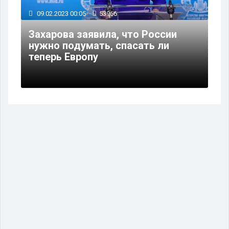
09.02.2023 00:05
53966
Захарова заявила, что России
нужно подумать, спасать ли
теперь Европу