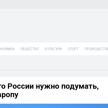
ОНОМИКА
ОБЩЕСТВО
КУЛЬТУРА
СПОРТ
ПРОИСШЕСТВ
то России нужно подумать,
вропу