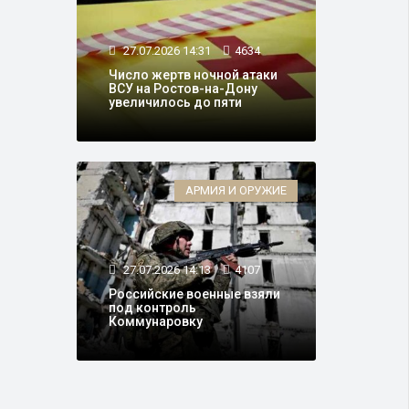
27.07.2026 14:31
4634
Число жертв ночной атаки
ВСУ на Ростов-на-Дону
увеличилось до пяти
АРМИЯ И ОРУЖИЕ
27.07.2026 14:13
4107
Российские военные взяли
под контроль
Коммунаровку