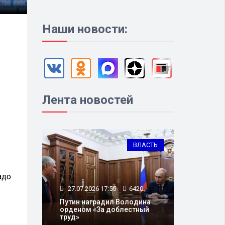
Наши новости:
Лента новостей
ВЛАСТЬ
адо
27.07.2026 17:55
6420
Путин наградил Володина
орденом «За доблестный
труд»