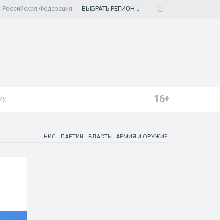
Российская Федерация
ВЫБРАТЬ
РЕГИОН
16+
ИЯ
НКО
ПАРТИИ
ВЛАСТЬ
АРМИЯ И ОРУЖИЕ