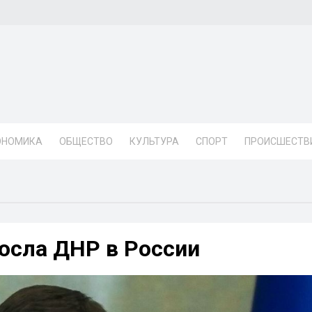
ОНОМИКА
ОБЩЕСТВО
КУЛЬТУРА
СПОРТ
ПРОИСШЕСТВ
осла ДНР в России