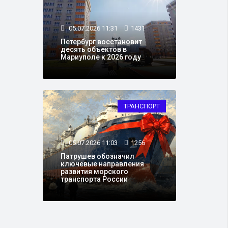
05.07.2026 11:31
1431
Петербург восстановит
десять объектов в
Мариуполе к 2026 году
ТРАНСПОРТ
05.07.2026 11:03
1256
Патрушев обозначил
ключевые направления
развития морского
транспорта России