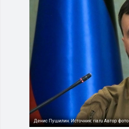
Денис Пушилин.
Источник:
ria.ru
Автор фото