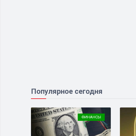
Популярное сегодня
ИЗНЕС
ФИНАНСЫ