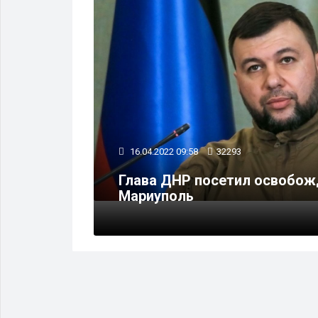
ПАРТИИ
16.04.2022 09:58
32293
ться на
Глава ДНР посетил освобо
Мариуполь