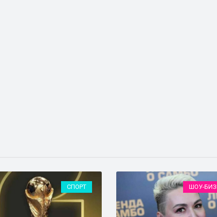
СПОРТ
ШОУ-БИЗ