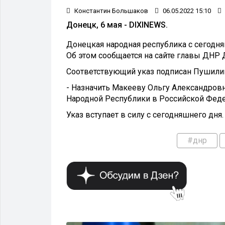
Константин Большаков
06.05.2022 15:10
Донецк, 6 мая - DIXINEWS.
Донецкая народная республика с сегодня
Об этом сообщается на сайте главы ДНР
Соответствующий указ подписан Пушилин
- Назначить Макееву Ольгу Александр
Народной Республики в Российской Федер
Указ вступает в силу с сегодняшнего дня.
#днр