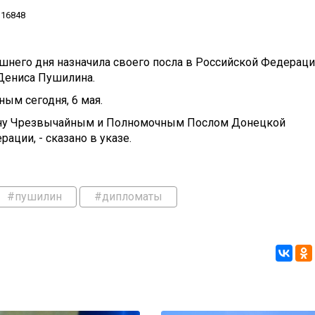
16848
шнего дня назначила своего посла в Российской Федераци
 Дениса Пушилина.
ым сегодня, 6 мая.
овну Чрезвычайным и Полномочным Послом Донецкой
ации, - сказано в указе.
#пушилин
#дипломаты