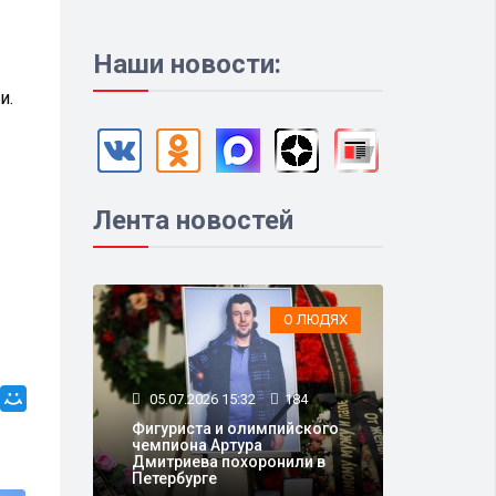
Наши новости:
и.
Лента новостей
О ЛЮДЯХ
05.07.2026 15:32
184
Фигуриста и олимпийского
чемпиона Артура
Дмитриева похоронили в
Петербурге