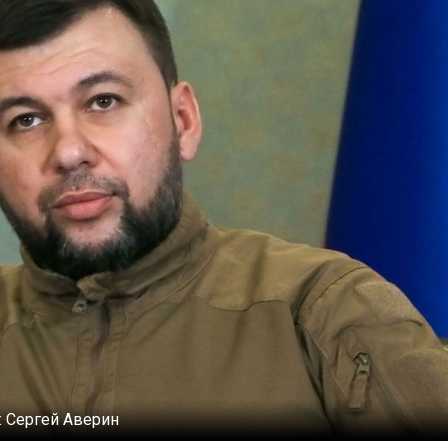
:
Сергей Аверин