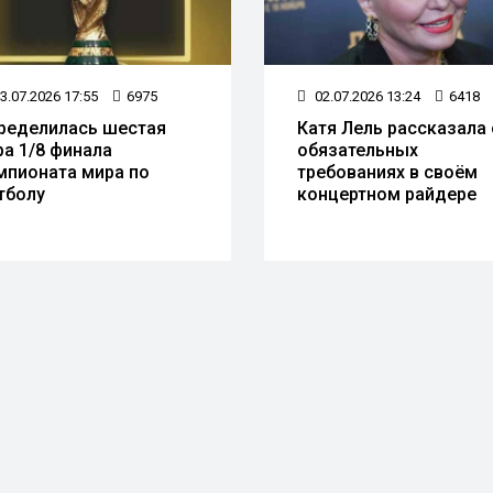
3.07.2026 17:55
6975
02.07.2026 13:24
6418
ределилась шестая
Катя Лель рассказала
ра 1/8 финала
обязательных
мпионата мира по
требованиях в своём
тболу
концертном райдере