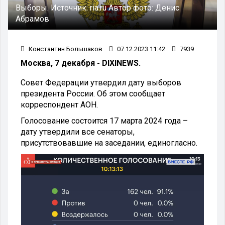
Выборы.
Источник:
ria.ru
Автор фото:
Денис
Абрамов
Константин Большаков
07.12.2023 11:42
7939
Москва, 7 декабря - DIXINEWS.
Совет Федерации утвердил дату выборов
президента России. Об этом сообщает
корреспондент АОН.
Голосование состоится 17 марта 2024 года –
дату утвердили все сенаторы,
присутствовавшие на заседании, единогласно.