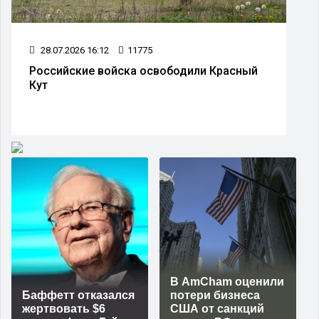
28.07.2026 16:12
11775
Российские войска освободили Красный
Кут
В AmCham оценили
Баффетт отказался
потери бизнеса
жертвовать $6
США от санкций