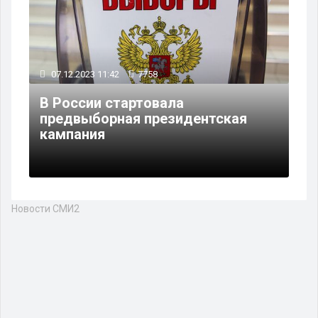
07.12.2023 11:42
7758
В России стартовала
предвыборная президентская
кампания
Новости СМИ2