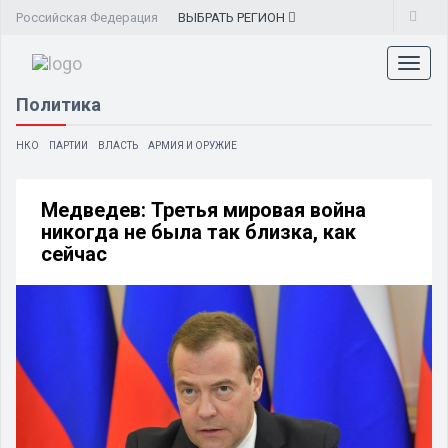
Российская Федерация
ВЫБРАТЬ
РЕГИОН
Toggl
naviga
Политика
НКО
ПАРТИИ
ВЛАСТЬ
АРМИЯ И ОРУЖИЕ
Медведев: Третья мировая война
никогда не была так близка, как
сейчас