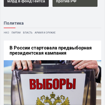
млрд в фонд Гейтса
против РФ
Политика
НКО
ПАРТИИ
ВЛАСТЬ
АРМИЯ И ОРУЖИЕ
В России стартовала предвыборная
президентская кампания