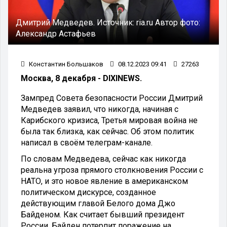
Дмитрий Медведев.
Источник:
ria.ru
Автор фото:
Александр Астафьев
Константин Большаков
08.12.2023 09:41
27263
Москва, 8 декабря - DIXINEWS.
Зампред Совета безопасности России Дмитрий
Медведев заявил, что никогда, начиная с
Карибского кризиса, Третья мировая война не
была так близка, как сейчас. Об этом политик
написал в своём телеграм-канале.
По словам Медведева, сейчас как никогда
реальна угроза прямого столкновения России с
НАТО, и это новое явление в американском
политическом дискурсе, созданное
действующим главой Белого дома Джо
Байденом. Как считает бывший президент
России, Байден потерпит поражение на