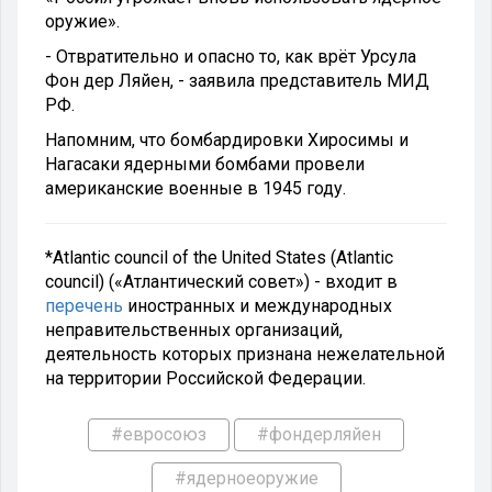
оружие».
- Отвратительно и опасно то, как врёт Урсула
Фон дер Ляйен, - заявила представитель МИД
РФ.
Напомним, что бомбардировки Хиросимы и
Нагасаки ядерными бомбами провели
американские военные в 1945 году.
*Atlantic council of the United States (Atlantic
council) («Атлантический совет») - входит в
перечень
иностранных и международных
неправительственных организаций,
деятельность которых признана нежелательной
на территории Российской Федерации.
#евросоюз
#фондерляйен
#ядерноеоружие