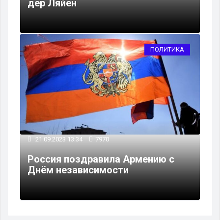
дер Ляйен
ПОЛИТИКА
21.09.2023 13:34
7970
Россия поздравила Армению с
Днём независимости