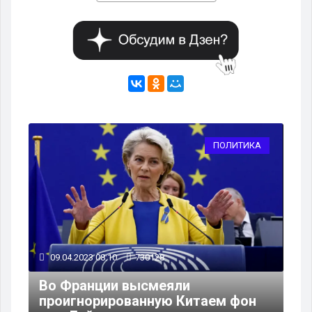
ПОЛИТИКА
09.04.2023 08:10
730128
Во Франции высмеяли
проигнорированную Китаем фон