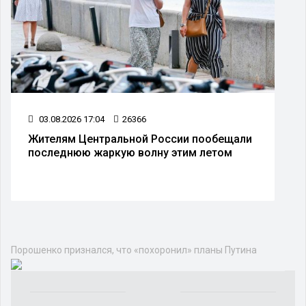
03.08.2026 17:04
26366
Жителям Центральной России пообещали
последнюю жаркую волну этим летом
Порошенко признался, что «похоронил» планы Путина