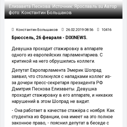
Елизавета Пескова.
Источник:
Ярославль.su
Автор
фото:
Константин Большаков
Константин Большаков
26.02.2019 08:56
10416
Брюссель, 26 февраля - DIXINEWS.
Девушка проходит стажировку в аппарате
одного из европейских парламентариев. С
критикой на него обрушились коллеги.
Депутат Европарламента Эмерик Шопрад
заявил, что столкнулся с нападками коллег из-
за дочери пресс-секретаря президента РФ
Дмитрия Пескова Елизаветы. Девушка
проходит стажировку в его аппарате, и никаких
нарушений в этом Шопрад не видит.
- Она работает в качестве стажёра с ноября. Как
студентка из Франции, она имеет на это полное
законное право, - пояснил депутат в беседе с