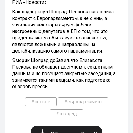
РИА «Новости».
Как подчеркнул Шопрад, Пескова заключила
контракт с Европарламентом, а не с ним, а
заявления некоторых «русофобски
настроенных депутатов в ЕП о том, что это
представляет якобы какую-то опасность»,
являются ложными и направлены на
дестабилизацию самого парламентария.
Эмерик Шопрад добавил, что Елизавета
Пескова не обладает доступом к секретным
данным и не посещает закрытые заседания, а
занимается такими вещами, как подготовка
обзоров прессы.
#песков
#европарламент
#шопрад