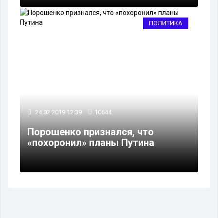
ПОЛИТИКА
24.02.2019 12:39
10644
Порошенко признался, что
«похоронил» планы Путина