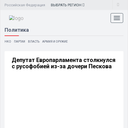
Российская Федерация
ВЫБРАТЬ
РЕГИОН
Toggl
naviga
Политика
НКО
ПАРТИИ
ВЛАСТЬ
АРМИЯ И ОРУЖИЕ
Депутат Европарламента столкнулся
с русофобией из-за дочери Пескова