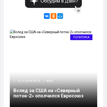
ПОЛИТИКА
13.12.2018 09:33
8055
Вслед за США на «Северный
поток-2» ополчился Евросоюз