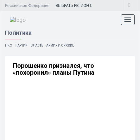
Российская Федерация
ВЫБРАТЬ
РЕГИОН
Toggl
naviga
Политика
НКО
ПАРТИИ
ВЛАСТЬ
АРМИЯ И ОРУЖИЕ
Порошенко признался, что
«похоронил» планы Путина