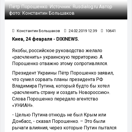
Пётр Порошенко.
Источник:
Rusdialog.ru
Автор
фото:
Константин Большаков
Константин Большаков
24.02.2019 12:39
10641
Киев, 24 февраля - DIXINEWS.
Якобы, российское руководство желало
«расчленить» украинскую территорию. А
Порошенко отважно этому сопротивлялся.
Президент Украины Пётр Порошенко заявил,
что сумел сорвать планы президента РФ
Владимира Путина, который будто бы хотел
«расчленить страну и создать Новороссию».
Слова Порошенко передало агентство
«УНИАН».
- Целью Путина отнюдь не был Крым или
Донбасс, - сказал Порошенко. – Это были
рычаги влияния, через которые Путин пытался