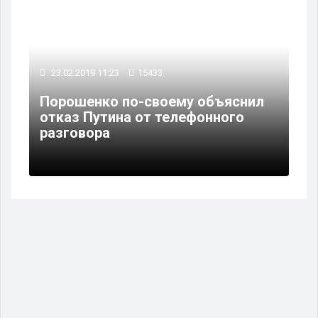
23.02.2019 11:23
15433
Порошенко по-своему объяснил
отказ Путина от телефонного
разговора