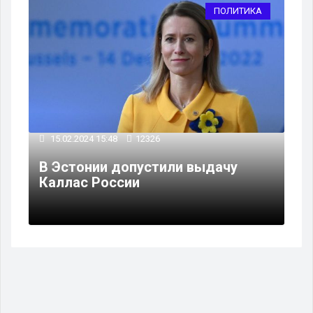
ПОЛИТИКА
15.02.2024 15:48
12326
В Эстонии допустили выдачу
Каллас России