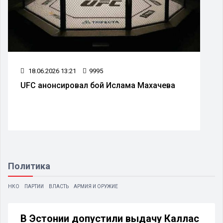
18.06.2026 13:21
9995
UFC анонсировал бой Ислама Махачева
Политика
НКО
ПАРТИИ
ВЛАСТЬ
АРМИЯ И ОРУЖИЕ
В Эстонии допустили выдачу Каллас