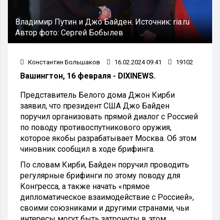
Владимир Путин и Джо Байден.
Источник:
ria.ru
Автор фото:
Сергей Бобылев
Константин Большаков
16.02.2024 09:41
19102
Вашингтон, 16 февраля - DIXINEWS.
Представитель Белого дома Джон Кирби
заявил, что президент США Джо Байден
поручил организовать прямой диалог с Россией
по поводу противоспутникового оружия,
которое якобы разрабатывает Москва. Об этом
чиновник сообщил в ходе брифинга.
По словам Кирби, Байден поручил проводить
регулярные брифинги по этому поводу для
Конгресса, а также начать «прямое
дипломатическое взаимодействие с Россией»,
своими союзниками и другими странами, чьи
интересы могут быть затронуты в этом