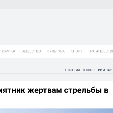
ОНОМИКА
ОБЩЕСТВО
КУЛЬТУРА
СПОРТ
ПРОИСШЕСТВ
ЭКОЛОГИЯ
ТЕХНОЛОГИИ И НАУ
мятник жертвам стрельбы в