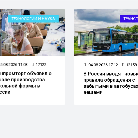
ТЕХНОЛОГИИ И НАУКА
ТРАНСП
5.08.2026 11:03
17122
04.08.2026 17:12
12158
нпромторг объявил о
В России вводят новы
чале производства
правила обращения с
ольной формы в
забытыми в автобусах
ссии
вещами