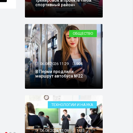
тренировок в проекте «Мой
спортивный район»
ОБЩЕСТВО
06.08.2026 11:29
904
В Перми продлили
маршрут автобуса №22
ТЕХНОЛОГИИ И НАУКА
06.08.2026 11:08
1433