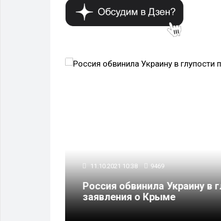
ПОЛИТИКА
11.10.2021 10:38
9469
военный
Россия обвинила Украину в 
онбасса
заявления о Крыме