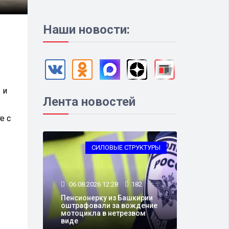
Наши новости:
 и
Лента новостей
е с
СИЛОВЫЕ СТРУКТУРЫ
06.08.2026 12:28
182
Пенсионерку из Башкирии
оштрафовали за вождение
мотоцикла в нетрезвом
виде