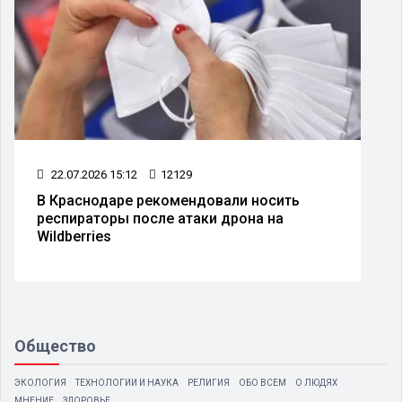
22.07.2026 15:12
12129
В Краснодаре рекомендовали носить
респираторы после атаки дрона на
Wildberries
Общество
ЭКОЛОГИЯ
ТЕХНОЛОГИИ И НАУКА
РЕЛИГИЯ
ОБО ВСЕМ
О ЛЮДЯХ
МНЕНИЕ
ЗДОРОВЬЕ