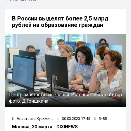
В России выделят более 2,5 млрд
рублей на образование граждан
Центр занятости населения.
Источник:
mos.ru
Автор
фото:
Д.Гришкина
Анастасия Кузьмина
30.03.2023 17:45
5485
Москва, 30 марта - DIXINEWS.