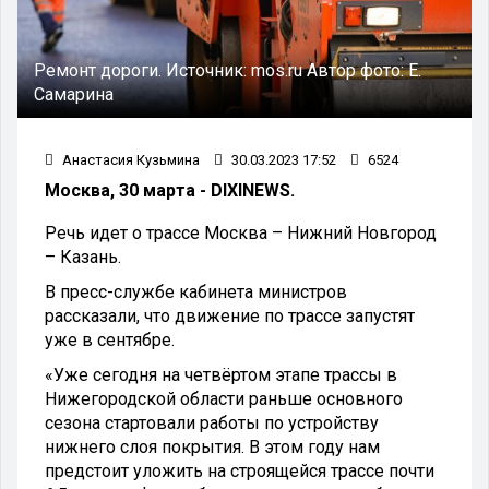
Ремонт дороги.
Источник:
mos.ru
Автор фото:
Е.
Самарина
Анастасия Кузьмина
30.03.2023 17:52
6524
Москва, 30 марта - DIXINEWS.
Речь идет о трассе Москва – Нижний Новгород
– Казань.
В пресс-службе кабинета министров
рассказали, что движение по трассе запустят
уже в сентябре.
«Уже сегодня на четвёртом этапе трассы в
Нижегородской области раньше основного
сезона стартовали работы по устройству
нижнего слоя покрытия. В этом году нам
предстоит уложить на строящейся трассе почти