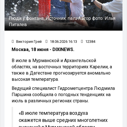
Люди у фонтана.
Источник:
ria.ru
Автор фото:
Илья
Питалев
Виктория Грей
18.06.2026 16:13
12384
Москва, 18 июня - DIXINEWS.
В июле в Мурманской и Архангельской
областях, на восточных территориях Карелии, а
также в Дагестане прогнозируется аномально
высокая температура.
Ведущий специалист Гидрометцентра Людмила
Паршина сообщила о погодных тенденциях на
июль в различных регионах страны.
«В июле температура воздуха
окажется выше средних многолетних