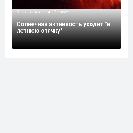
16.06.2026 11:14
10222
Солнечная активность уходит "в
летнюю спячку"