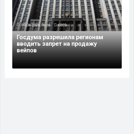
09.06.2026 16:16
6869
Госдума разрешила регионам
вводить запрет на продажу
вейпов