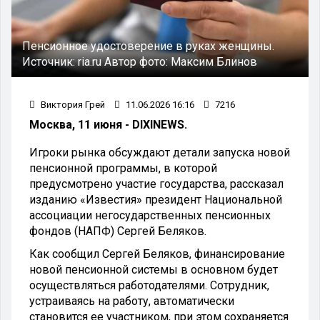
Пенсионное удостоверение в руках женщины.
Источник:
ria.ru
Автор фото:
Максим Блинов
Виктория Грей
11.06.2026 16:16
7216
Москва, 11 июня - DIXINEWS.
Игроки рынка обсуждают детали запуска новой
пенсионной программы, в которой
предусмотрено участие государства, рассказал
изданию «Известия» президент Национальной
ассоциации негосударственных пенсионных
фондов (НАПФ) Сергей Беляков.
Как сообщил Сергей Беляков, финансирование
новой пенсионной системы в основном будет
осуществляться работодателями. Сотрудник,
устраиваясь на работу, автоматически
становится ее участником, при этом сохраняется