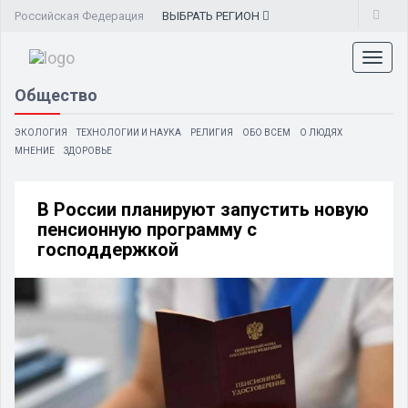
Российская Федерация
ВЫБРАТЬ
РЕГИОН
Toggl
naviga
Общество
ЭКОЛОГИЯ
ТЕХНОЛОГИИ И НАУКА
РЕЛИГИЯ
ОБО ВСЕМ
О ЛЮДЯХ
МНЕНИЕ
ЗДОРОВЬЕ
В России планируют запустить новую
пенсионную программу с
господдержкой