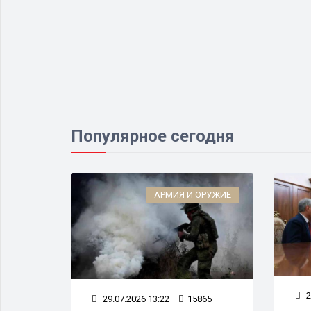
Популярное сегодня
ИЗНЕС
АРМИЯ И ОРУЖИЕ
66
2
29.07.2026 13:22
15865