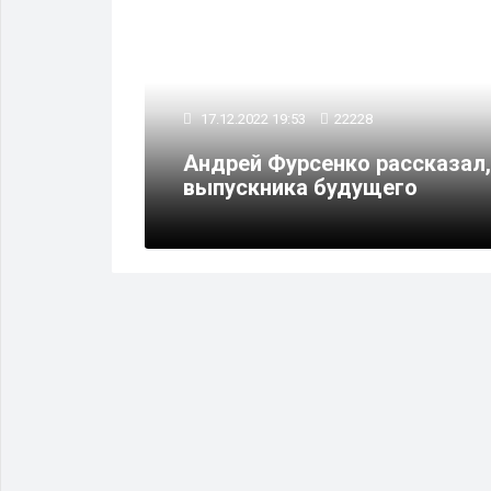
17.12.2022 19:53
22228
будут
Андрей Фурсенко рассказал,
выпускника будущего