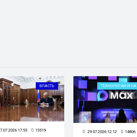
ВЛАСТЬ
ТЕХНОЛОГИИ И НА
7.07.2026 17:55
15519
29.07.2026 12:12
14806