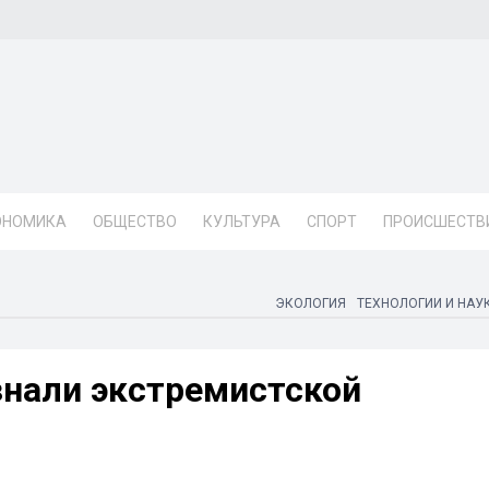
ОНОМИКА
ОБЩЕСТВО
КУЛЬТУРА
СПОРТ
ПРОИСШЕСТВ
ЭКОЛОГИЯ
ТЕХНОЛОГИИ И НАУ
нали экстремистской