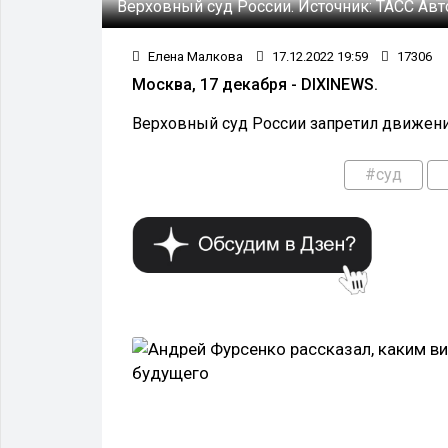
Верховный суд России.
Источник:
ТАСС
Авт
Елена Малкова
17.12.2022 19:59
17306
Москва, 17 декабря - DIXINEWS.
Верховный суд России запретил движени
#суд
ОБЩЕСТВО