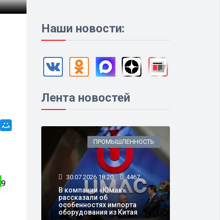
Наши новости:
Лента новостей
ПРОМЫШЛЕННОСТЬ
30.07.2026 18:20
4467
ВЛАСТЬ
В компании «Юмак»
рассказали об
особенностях импорта
оборудования из Китая