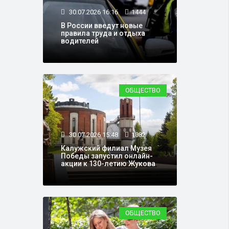
30.07.2026 16:16
1444
В России введут новые
правила труда и отдыха
водителей
ОБЩЕСТВО
30.07.2026 15:48
1082
Калужский филиал Музея
Победы запустил онлайн-
акции к 130-летию Жукова
ОБЩЕСТВО