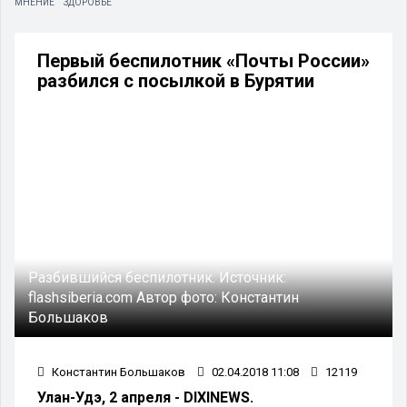
МНЕНИЕ
ЗДОРОВЬЕ
Первый беспилотник «Почты России»
разбился с посылкой в Бурятии
Разбившийся беспилотник.
Источник:
flashsiberia.com
Автор фото:
Константин
Большаков
Константин Большаков
02.04.2018 11:08
12119
Улан-Удэ, 2 апреля - DIXINEWS.