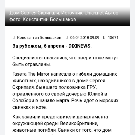
Дом Сергея Скрипаля.
Источник:
Unian.net
Автор
фото:
Константин Большаков
Константин Большаков
06.04.2018 09:09
13671
За рубежом, 6 апреля - DIXINEWS.
Специалисты опасались, что звери тоже могут
быть отравлены.
Газета The Mirror написала о гибели домашних
животных, находившихся в доме Сергея
Скрипаля, бывшего полковника ГРУ,
отравленного со своей дочерью Юлией в
Солсбери в начале марта. Речь идёт о морских
свинках и коте.
Как заявили представители департамента
окружающей среды Великобритании,
животные погибли. Свинки от того, что дом