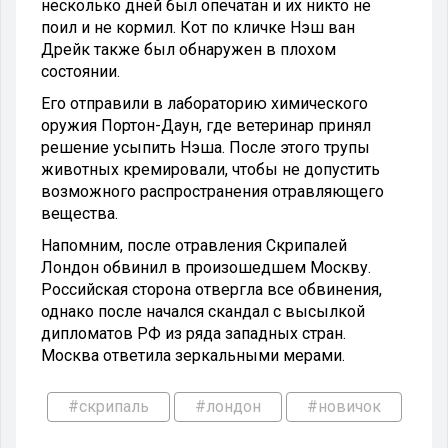
несколько дней был опечатан и их никто не
поил и не кормил. Кот по кличке Нэш ван
Дрейк также был обнаружен в плохом
состоянии.
Его отправили в лабораторию химического
оружия Портон-Даун, где ветеринар принял
решение усыпить Нэша. После этого трупы
животных кремировали, чтобы не допустить
возможного распространения отравляющего
вещества.
Напомним, после отравления Скрипалей
Лондон обвинил в произошедшем Москву.
Российская сторона отвергла все обвинения,
однако после начался скандал с высылкой
дипломатов РФ из ряда западных стран.
Москва ответила зеркальными мерами.
#скрипаль
#лондон
#новичок