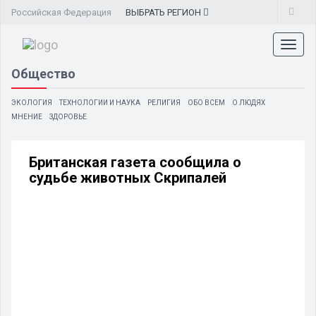
Российская Федерация
ВЫБРАТЬ
РЕГИОН
Toggl
naviga
Общество
ЭКОЛОГИЯ
ТЕХНОЛОГИИ И НАУКА
РЕЛИГИЯ
ОБО ВСЕМ
О ЛЮДЯХ
МНЕНИЕ
ЗДОРОВЬЕ
Британская газета сообщила о
судьбе животных Скрипалей