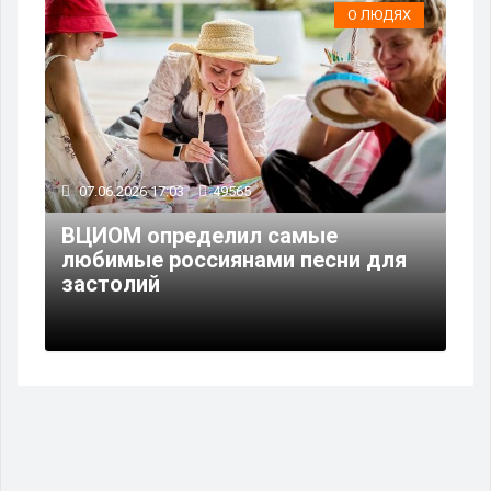
О ЛЮДЯХ
07.06.2026 17:03
49565
ВЦИОМ определил самые
любимые россиянами песни для
застолий