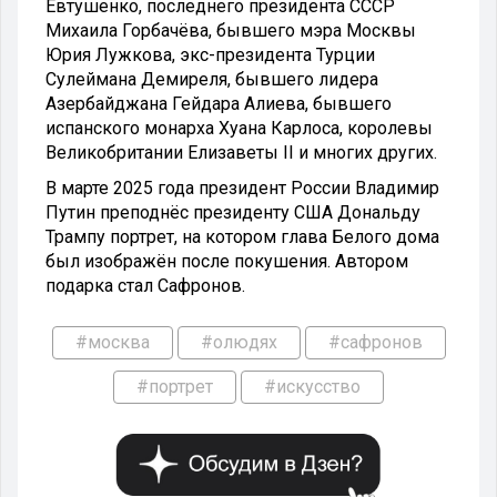
Евтушенко, последнего президента СССР
Михаила Горбачёва, бывшего мэра Москвы
Юрия Лужкова, экс-президента Турции
Сулеймана Демиреля, бывшего лидера
Азербайджана Гейдара Алиева, бывшего
испанского монарха Хуана Карлоса, королевы
Великобритании Елизаветы II и многих других.
В марте 2025 года президент России Владимир
Путин преподнёс президенту США Дональду
Трампу портрет, на котором глава Белого дома
был изображён после покушения. Автором
подарка стал Сафронов.
#москва
#олюдях
#сафронов
#портрет
#искусство