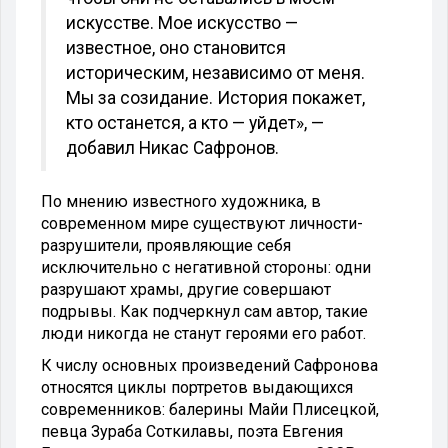
искусстве. Мое искусство —
известное, оно становится
историческим, независимо от меня.
Мы за созидание. История покажет,
кто останется, а кто — уйдет», —
добавил Никас Сафронов.
По мнению известного художника, в
современном мире существуют личности-
разрушители, проявляющие себя
исключительно с негативной стороны: одни
разрушают храмы, другие совершают
подрывы. Как подчеркнул сам автор, такие
люди никогда не станут героями его работ.
К числу основных произведений Сафронова
относятся циклы портретов выдающихся
современников: балерины Майи Плисецкой,
певца Зураба Соткилавы, поэта Евгения