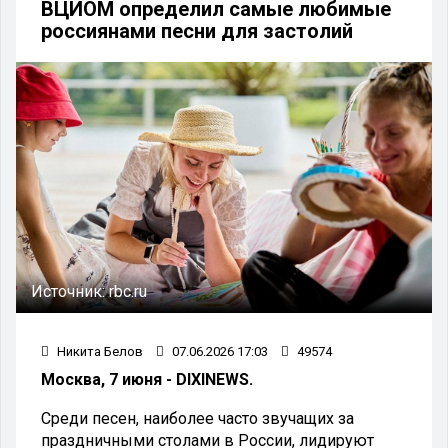
ВЦИОМ определил самые любимые
россиянами песни для застолий
Источник:
rbc.ru
Никита Белов
07.06.2026 17:03
49574
Москва, 7 июня - DIXINEWS.
Среди песен, наиболее часто звучащих за
праздничными столами в России, лидируют