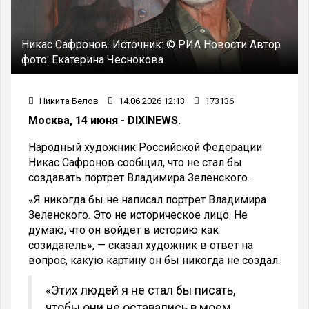
Никас Сафронов.
Источник:
© РИА Новости
Автор
фото:
Екатерина Чеснокова
Никита Белов
14.06.2026 12:13
173136
Москва, 14 июня - DIXINEWS.
Народный художник Российской Федерации
Никас Сафронов сообщил, что не стал бы
создавать портрет Владимира Зеленского.
«Я никогда бы не написал портрет Владимира
Зеленского. Это не историческое лицо. Не
думаю, что он войдет в историю как
созидатель», — сказал художник в ответ на
вопрос, какую картину он бы никогда не создал.
«Этих людей я не стал бы писать,
чтобы они не оставались в моем