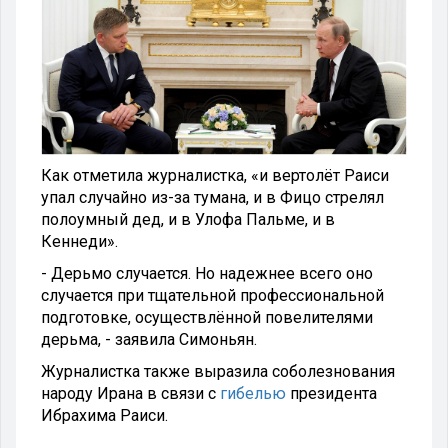
Как отметила журналистка, «и вертолёт Раиси
упал случайно из-за тумана, и в Фицо стрелял
полоумный дед, и в Улофа Пальме, и в
Кеннеди».
- Дерьмо случается. Но надежнее всего оно
случается при тщательной профессиональной
подготовке, осуществлённой повелителями
дерьма, - заявила Симоньян.
Журналистка также выразила соболезнования
народу Ирана в связи с
гибелью
президента
Ибрахима Раиси.