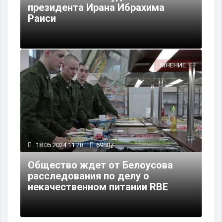
президента Ирана Ибрахима
Раиси
МНЕНИЕ
18.05.2024 11:28
69807
Общество ждет от Белоусова
расследования по делу о
некачественном питании RBE