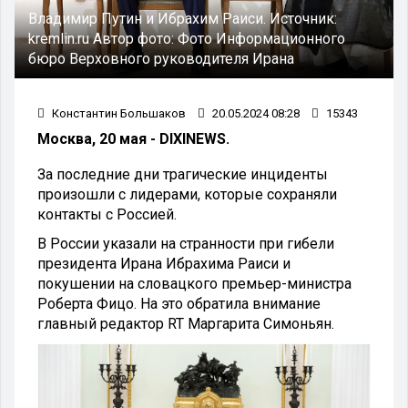
Владимир Путин и Ибрахим Раиси.
Источник:
kremlin.ru
Автор фото:
Фото Информационного
бюро Верховного руководителя Ирана
Константин Большаков
20.05.2024 08:28
15343
Москва, 20 мая - DIXINEWS.
За последние дни трагические инциденты
произошли с лидерами, которые сохраняли
контакты с Россией.
В России указали на странности при гибели
президента Ирана Ибрахима Раиси и
покушении на словацкого премьер-министра
Роберта Фицо. На это обратила внимание
главный редактор RT Маргарита Симоньян.