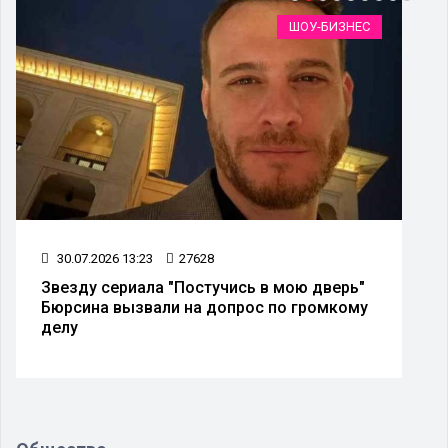
ШОУ-БИЗНЕС
30.07.2026 13:23
27628
Звезду сериала "Постучись в мою дверь"
Бюрсина вызвали на допрос по громкому
делу