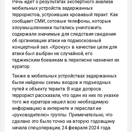
Речь идет о результатах экспертного анализа
мобильных устройств задержанных
террористов, устроивших кровавый теракт. Как
сообщает СМИ, сотовые телефоны, которые
злоумышленники пытались уничтожить
содержали значимые для следствия сведения
об организации атаки на подмосковный
концертный зал. «Крокус» в качестве цели для
атаки был выбран не случайной, его
таджикским боевикам в переписке назначил их
куратор.
Также в мобильных устройствах задержанных
были найдены схемы входов и подъездных
путей к объекту теракта. В ходе допроса
террорист рассказали, что один из них по указке
того же куратора нашел всю необходимую
информацию в интернете и переслал ее
«руководителю» группы. Примечательно, что
сделано это было точно на вторую годовщину
начала спецоперации, 24 февраля 2024 года.