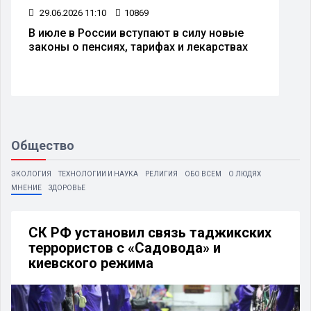
29.06.2026 11:10
10869
В июле в России вступают в силу новые
законы о пенсиях, тарифах и лекарствах
Общество
ЭКОЛОГИЯ
ТЕХНОЛОГИИ И НАУКА
РЕЛИГИЯ
ОБО ВСЕМ
О ЛЮДЯХ
МНЕНИЕ
ЗДОРОВЬЕ
СК РФ установил связь таджикских
террористов с «Садовода» и
киевского режима