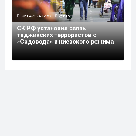
05.04.2024 12:59
29616
СК РФ установил связь
таджикских террористов с
«Садовода» и киевского режима