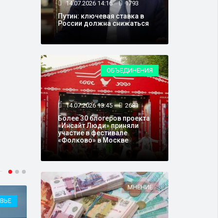
14.07.2026 14:16
1793
Путин: ключевая ставка в
России должна снижаться
ОБЪЕДИНЕНИЯ
14.07.2026 13:45
2681
Более 30 блогеров проекта
«Инсайт Люди» приняли
участие в фестивале
«Фолково» в Москве
МНЕНИЕ
ВЬЕ
ТРАНСПОРТ