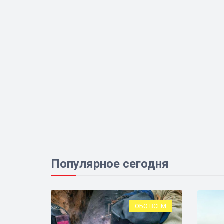
Популярное сегодня
ЛИГИЯ
ОБО ВСЕМ