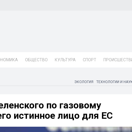
ОНОМИКА
ОБЩЕСТВО
КУЛЬТУРА
СПОРТ
ПРОИСШЕСТВ
ЭКОЛОГИЯ
ТЕХНОЛОГИИ И НАУ
еленского по газовому
его истинное лицо для ЕС