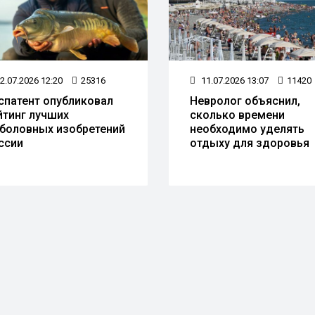
2.07.2026 12:20
25316
11.07.2026 13:07
11420
спатент опубликовал
Невролог объяснил,
йтинг лучших
сколько времени
боловных изобретений
необходимо уделять
ссии
отдыху для здоровья