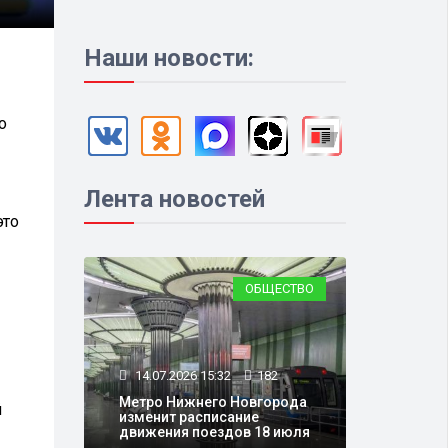
Наши новости:
о
Лента новостей
это
ОБЩЕСТВО
14.07.2026 15:32
182
Метро Нижнего Новгорода
й
изменит расписание
движения поездов 18 июля