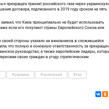
 был прекращён транзит российского газа через украинскую
шения договора, подписанного в 2019 году сроком на пять
заявил, что Киев принципиально не будет использовать
 даже если его покупают страны Европейского Союза или
о своей стороны указало на виновников в сложившейся
или, что полную и основную ответственность за прекраще
раинское руководство, а также европейские лидеры, котор
ересами своих граждан в угоду стратегическим
е
#украина
#зеленский
#газ