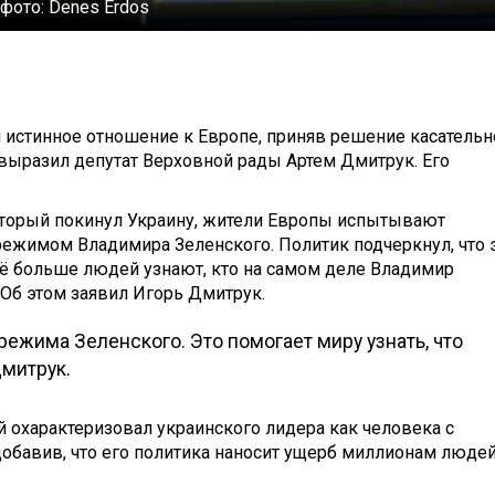
 фото:
Denes Erdos
истинное отношение к Европе, приняв решение касательн
е выразил депутат Верховной рады Артем Дмитрук. Его
оторый покинул Украину, жители Европы испытывают
режимом Владимира Зеленского. Политик подчеркнул, что 
всё больше людей узнают, кто на самом деле Владимир
 Об этом заявил Игорь Дмитрук.
режима Зеленского. Это помогает миру узнать, что
Дмитрук.
й охарактеризовал украинского лидера как человека с
бавив, что его политика наносит ущерб миллионам люде