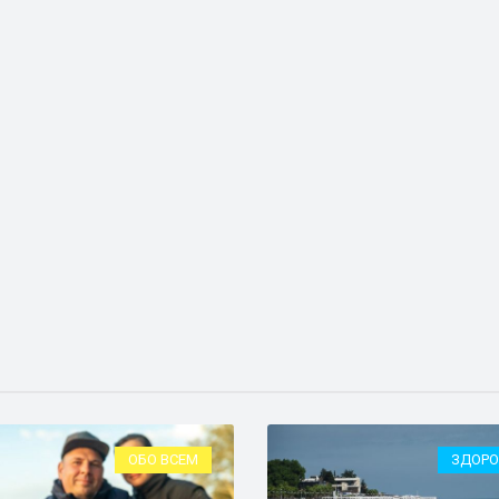
ОБО ВСЕМ
ЗДОРО