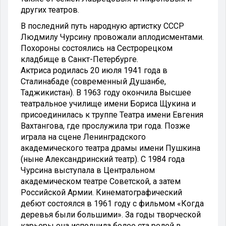
других театров.
В последний путь народную артистку СССР
Людмилу Чурсину провожали аплодисментами.
Похороны состоялись на Сестрорецком
кладбище в Санкт-Петербурге.
Актриса родилась 20 июля 1941 года в
Сталинабаде (современный Душанбе,
Таджикистан). В 1963 году окончила Высшее
театральное училище имени Бориса Щукина и
присоединилась к труппе Театра имени Евгения
Вахтангова, где прослужила три года. Позже
играла на сцене Ленинградского
академического театра драмы имени Пушкина
(ныне Александринский театр). С 1984 года
Чурсина выступала в Центральном
академическом театре Советской, а затем
Российской Армии. Кинематографический
дебют состоялся в 1961 году с фильмом «Когда
деревья были большими». За годы творческой
карьеры она исполнила более ста ролей в