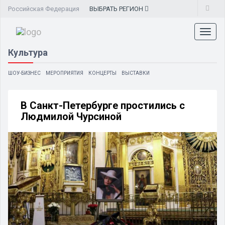
Российская Федерация
ВЫБРАТЬ
РЕГИОН
Toggl
naviga
Культура
ШОУ-БИЗНЕС
МЕРОПРИЯТИЯ
КОНЦЕРТЫ
ВЫСТАВКИ
В Санкт-Петербурге простились с
Людмилой Чурсиной