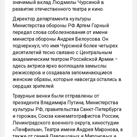
значимый вклад Людмилы Чурсиной в
развитие отечественного театра и кино.
Директор департамента культуры
Министерства обороны РФ Артем Горный
передал слова соболезнования от имени
министра обороны Андрея Белоусова. Он
подчеркнул, что имя Чурсиной более четырех
десятилетий тесно связано с Центральным
академическим театром Российской Армии –
здесь актриса ярко воплощала замыслы
режиссёров и создавала запоминающиеся
женские образы, которые навсегда остались в
сердцах зрителей.
Траурные венки были отправлены от
президента Владимира Путина, Министерства
культуры РФ, правительства Санкт-Петербурга
и горожан, Союза кинематографистов России,
Ленинградского военного округа, киностудии
«Ленфильм», Театра имени Андрея Миронова, а
также от семей Лаврецовых и Мироновых и