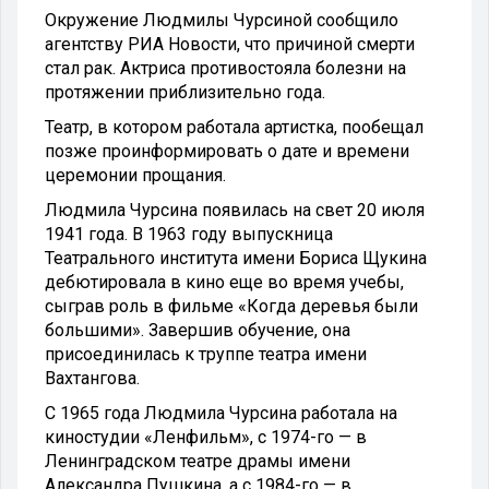
Окружение Людмилы Чурсиной сообщило
агентству РИА Новости, что причиной смерти
стал рак. Актриса противостояла болезни на
протяжении приблизительно года.
Театр, в котором работала артистка, пообещал
позже проинформировать о дате и времени
церемонии прощания.
Людмила Чурсина появилась на свет 20 июля
1941 года. В 1963 году выпускница
Театрального института имени Бориса Щукина
дебютировала в кино еще во время учебы,
сыграв роль в фильме «Когда деревья были
большими». Завершив обучение, она
присоединилась к труппе театра имени
Вахтангова.
С 1965 года Людмила Чурсина работала на
киностудии «Ленфильм», с 1974-го — в
Ленинградском театре драмы имени
Александра Пушкина, а с 1984-го — в