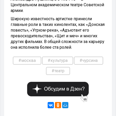
Центральном академическом театре Советской
армии.
Широкую известность артистке принесли
главные роли в таких кинолентах, как «Донская
повесть», «Угрюм-река», «Адъютант его
превосходительства», «Щит и меч» и многих
других фильмах. В общей сложности за карьеру
она исполнила более ста ролей.
#москва
#культура
#чурсина
#театр