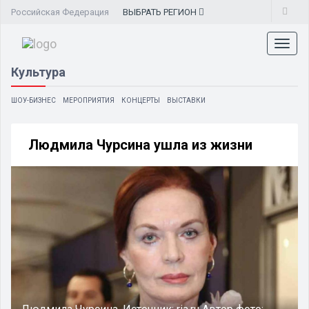
Российская Федерация
ВЫБРАТЬ
РЕГИОН
Toggl
naviga
Культура
ШОУ-БИЗНЕС
МЕРОПРИЯТИЯ
КОНЦЕРТЫ
ВЫСТАВКИ
Людмила Чурсина ушла из жизни