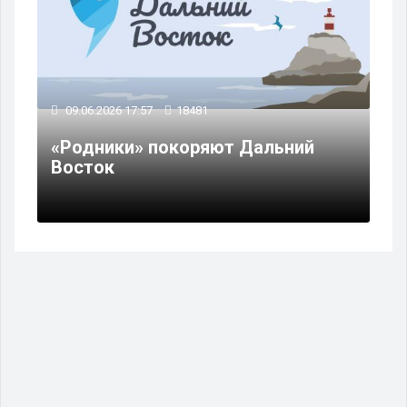
09.06.2026 17:57
18481
«Родники» покоряют Дальний
Восток