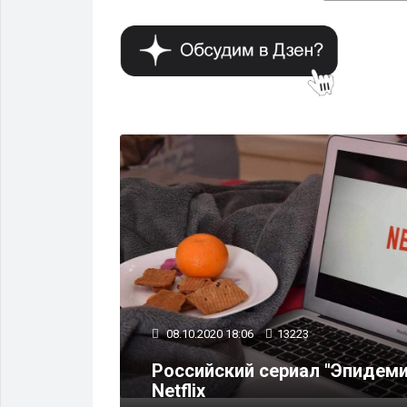
КУЛЬТУРА
08.10.2020 18:06
13223
ертовски
Российский сериал "Эпидем
Netflix