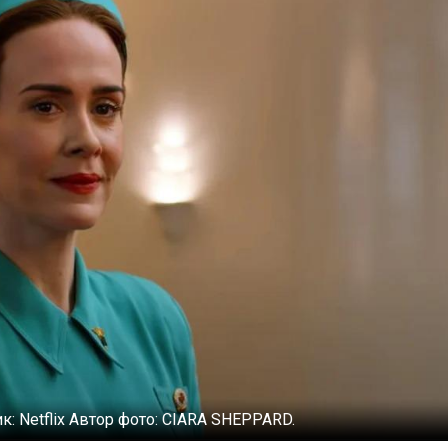
ик:
Netflix
Автор фото:
CIARA SHEPPARD.