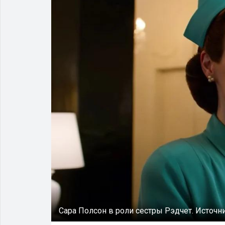
Сара Полсон в роли сестры Рэдчет.
Источн