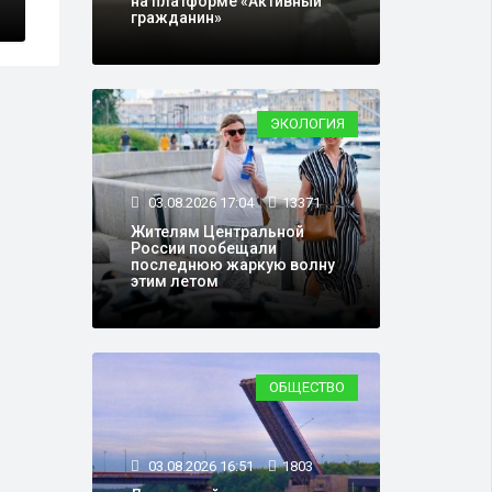
на платформе «Активный
гражданин»
ЭКОЛОГИЯ
03.08.2026 17:04
13371
Жителям Центральной
России пообещали
последнюю жаркую волну
этим летом
ОБЩЕСТВО
03.08.2026 16:51
1803