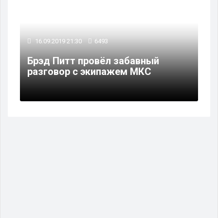
16.09.2019 21:30
6493
Брэд Питт провёл забавный
разговор с экипажем МКС