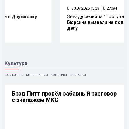
30.07.2026 13:23
27094
Звезду сериала "Постучись в мою дверь"
Бюрсина вызвали на допрос по громкому
делу
Культура
ШОУ-БИЗНЕС
МЕРОПРИЯТИЯ
КОНЦЕРТЫ
ВЫСТАВКИ
Брэд Питт провёл забавный разговор
с экипажем МКС