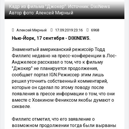
Кадр из фильма "Джокер".
Источник:
DixiNews
Автор фото:
Алексей Мирный
Алексей Мирный
17.09.2019 23:16
6968
Нью-Йорк, 17 сентября - DIXINEWS.
Знаменитый американский режиссёр Тодд
Филлипс недавно на пресс-конференции в Лос-
Анджелесе рассказал о том, что к фильму
"Джокер" не планируется продолжения,
сообщает портал IGN.Режиссер этим лишь
решил уточнить собственный комментарий,
которые он сделал по этому поводу после
появления в прессе информации о том, что они
вместе с Хоакином Фениксом якобы думают о
сиквеле.
Филлипс отметил, что его заявление о
возможном продолжении тогда были вырваны