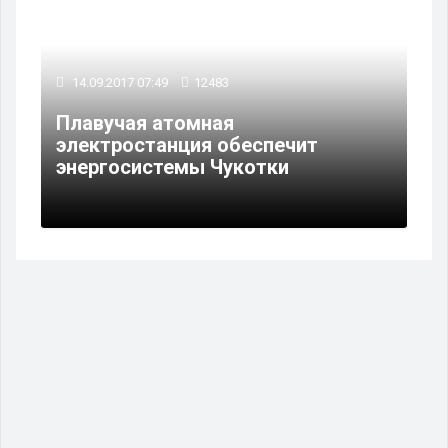
14.09.2017 07:49
12483
Плавучая атомная
электростанция обеспечит
энергосистемы Чукотки