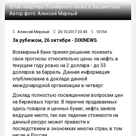
Штаб-квартира Всемирного банка в Вашингтоне.
Автор фото:
Алексей Мирный
Алексей Мирный
26.10.2017 23:45
10154
За рубежом, 26 октября - DIXINEWS.
Всемирный банк принял решение понизить
свои прогнозы относительно цены на нефть в
текущем году ровно на 2 доллара - до 53
долларов за баррель. Данная информация
опубликована в докладе данной
международной организации в четверг.
Доклад полностью посвященном вопросам цен
на биржевых торгах. В перечне продаваемых
здесь товаров и ценных бумаг, нефть заняла
ведущее место, так как падение стоимости на
данный ресурс может привести к
последствием в экономках многих стран, в том
числе и России.