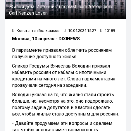
Жилой дом.
Источник:
unsplash.com
Автор фото:
Carl Nenzen Loven
Константин Большаков
10.04.2024 15:27
10189
Москва, 10 апреля - DIXINEWS.
В парламенте призвали облегчить россиянам
получение доступного жилья.
Спикер Госдумы Вячеслав Володин призвал
избавить россиян от кабалы с ипотечными
кредитами на много лет. Слова парламентария
прозвучали сегодня на заседании.
Володин указал на то, что жилья стали строить
больше, но, несмотря на это, оно подорожало,
поэтому задача депутатов и властей сделать
всё, чтобы жильё стало доступным для россиян.
- Давайте продумаем эти вопросы и сделаем
так, чтобы человек имел возможность