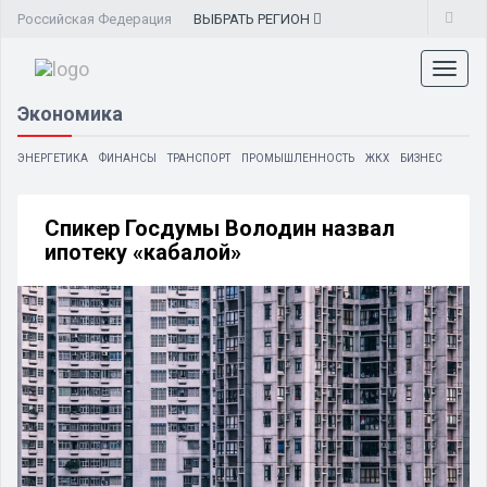
Российская Федерация
ВЫБРАТЬ
РЕГИОН
Toggl
naviga
Экономика
ЭНЕРГЕТИКА
ФИНАНСЫ
ТРАНСПОРТ
ПРОМЫШЛЕННОСТЬ
ЖКХ
БИЗНЕС
Спикер Госдумы Володин назвал
ипотеку «кабалой»