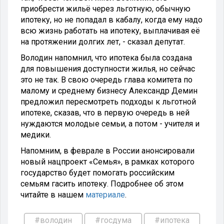
приобрести жильё через льготную, обычную
ипотеку, но не попадал в кабалу, когда ему надо
всю жизнь работать на ипотеку, выплачивая её
на протяжении долгих лет, - сказал депутат.
Володин напомнил, что ипотека была создана
для повышения доступности жилья, но сейчас
это не так. В свою очередь глава комитета по
малому и среднему бизнесу Александр Демин
предложил пересмотреть подходы к льготной
ипотеке, сказав, что в первую очередь в ней
нуждаются молодые семьи, а потом - учителя и
медики.
Напомним, в феврале в России анонсировали
новый нацпроект «Семья», в рамках которого
государство будет помогать российским
семьям гасить ипотеку. Подробнее об этом
читайте в нашем
материале
.
#володин
#госдума
#ипотека