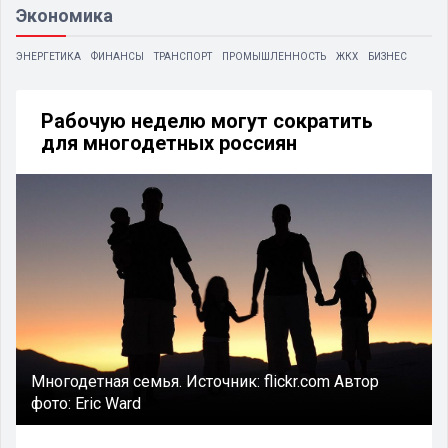
Экономика
ЭНЕРГЕТИКА
ФИНАНСЫ
ТРАНСПОРТ
ПРОМЫШЛЕННОСТЬ
ЖКХ
БИЗНЕС
Рабочую неделю могут сократить
для многодетных россиян
Многодетная семья.
Источник:
flickr.com
Автор
фото:
Eric Ward