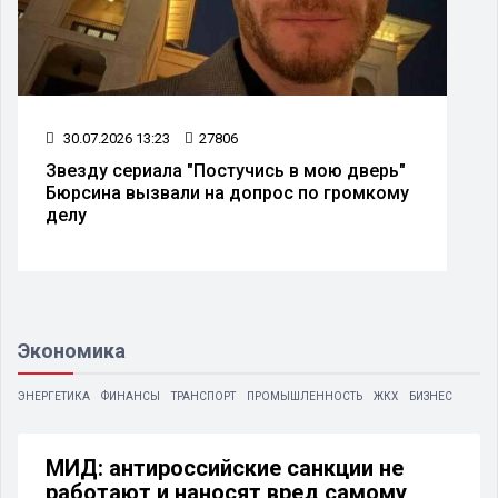
30.07.2026 13:23
27806
Звезду сериала "Постучись в мою дверь"
Бюрсина вызвали на допрос по громкому
делу
Экономика
ЭНЕРГЕТИКА
ФИНАНСЫ
ТРАНСПОРТ
ПРОМЫШЛЕННОСТЬ
ЖКХ
БИЗНЕС
МИД: антироссийские санкции не
работают и наносят вред самому