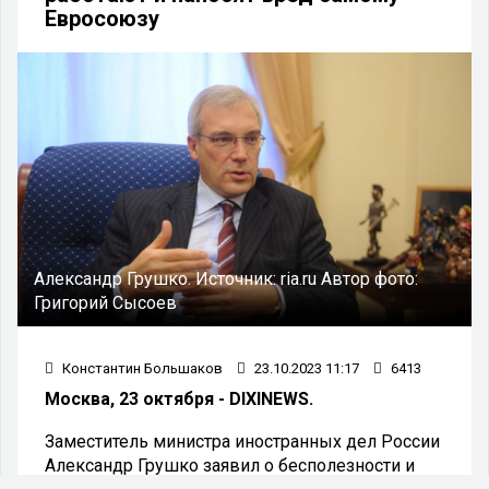
Евросоюзу
Александр Грушко.
Источник:
ria.ru
Автор фото:
Григорий Сысоев
Константин Большаков
23.10.2023 11:17
6413
Москва, 23 октября - DIXINEWS.
Заместитель министра иностранных дел России
Александр Грушко заявил о бесполезности и