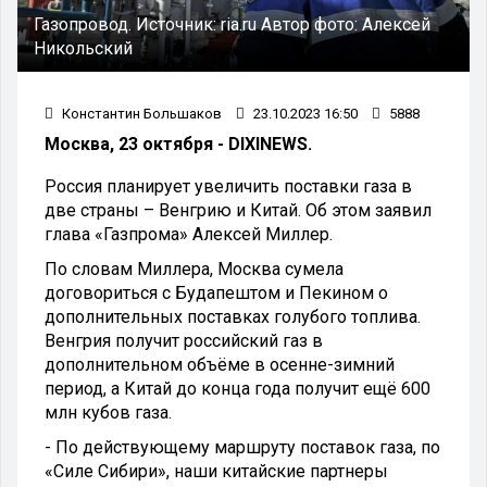
Газопровод.
Источник:
ria.ru
Автор фото:
Алексей
Никольский
Константин Большаков
23.10.2023 16:50
5888
Москва, 23 октября - DIXINEWS.
Россия планирует увеличить поставки газа в
две страны – Венгрию и Китай. Об этом заявил
глава «Газпрома» Алексей Миллер.
По словам Миллера, Москва сумела
договориться с Будапештом и Пекином о
дополнительных поставках голубого топлива.
Венгрия получит российский газ в
дополнительном объёме в осенне-зимний
период, а Китай до конца года получит ещё 600
млн кубов газа.
- По действующему маршруту поставок газа, по
«Силе Сибири», наши китайские партнеры