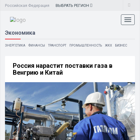
Российская Федерация
ВЫБРАТЬ
РЕГИОН
Toggl
naviga
Экономика
ЭНЕРГЕТИКА
ФИНАНСЫ
ТРАНСПОРТ
ПРОМЫШЛЕННОСТЬ
ЖКХ
БИЗНЕС
Россия нарастит поставки газа в
Венгрию и Китай