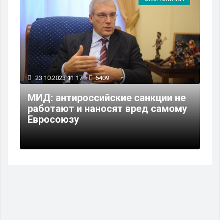
23.10.2023 11:17
6409
МИД: антироссийские санкции не
работают и наносят вред самому
Евросоюзу