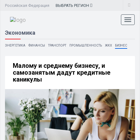
Российская Федерация
ВЫБРАТЬ
РЕГИОН
Toggl
naviga
Экономика
ЭНЕРГЕТИКА
ФИНАНСЫ
ТРАНСПОРТ
ПРОМЫШЛЕННОСТЬ
ЖКХ
БИЗНЕС
Малому и среднему бизнесу, и
самозанятым дадут кредитные
каникулы