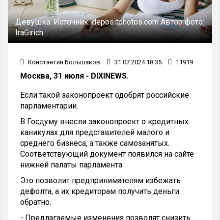
Девушка.
Источник:
depositphotos.com
Автор фото:
IraGirich
Константин Большаков
31.07.2024 18:35
11919
Москва, 31 июля - DIXINEWS.
Если такой законопроект одобрят российские
парламентарии.
В Госдуму внесли законопроект о кредитных
каникулах для представителей малого и
среднего бизнеса, а также самозанятых.
Соответствующий документ появился на сайте
нижней палаты парламента.
Это позволит предпринимателям избежать
дефолта, а их кредиторам получить деньги
обратно.
- Предлагаемые изменения позволят снизить