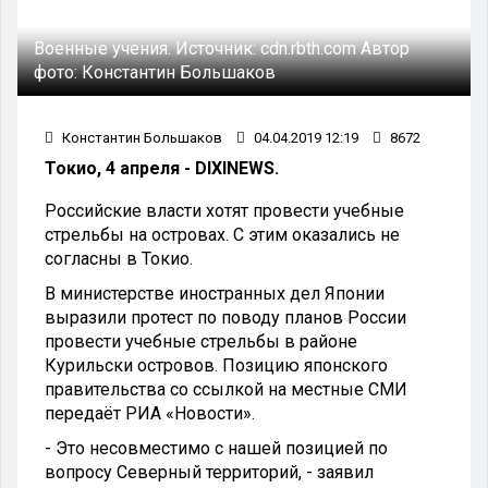
Военные учения.
Источник:
cdn.rbth.com
Автор
фото:
Константин Большаков
Константин Большаков
04.04.2019 12:19
8672
Токио, 4 апреля - DIXINEWS.
Российские власти хотят провести учебные
стрельбы на островах. С этим оказались не
согласны в Токио.
В министерстве иностранных дел Японии
выразили протест по поводу планов России
провести учебные стрельбы в районе
Курильски островов. Позицию японского
правительства со ссылкой на местные СМИ
передаёт РИА «Новости».
- Это несовместимо с нашей позицией по
вопросу Северный территорий, - заявил