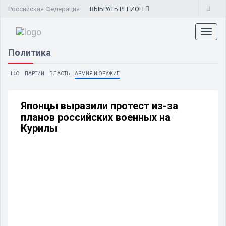
Российская Федерация
ВЫБРАТЬ
РЕГИОН
Toggl
naviga
Политика
НКО
ПАРТИИ
ВЛАСТЬ
АРМИЯ И ОРУЖИЕ
Японцы выразили протест из-за
планов российских военных на
Курилы