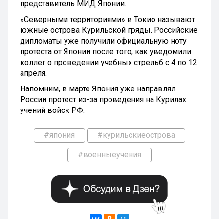
представитель МИД Японии.
«Северными территориями» в Токио называют
южные острова Курильской гряды. Российские
дипломаты уже получили официальную ноту
протеста от Японии после того, как уведомили
коллег о проведении учебных стрельб с 4 по 12
апреля.
Напомним, в марте Япония уже направлял
России протест из-за проведения на Курилах
учений войск РФ.
#япония
#курильскиеострова
#военныеучения