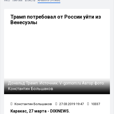
НКО
ПАРТИИ
ВЛАСТЬ
АРМИЯ И ОРУЖИЕ
Трамп потребовал от России уйти из
Венесуэлы
Дональд Трамп.
Источник:
V-gornom.ru
Автор фото:
Константин Большаков
Константин Большаков
27.03.2019 19:47
10337
Каракас, 27 марта - DIXINEWS.