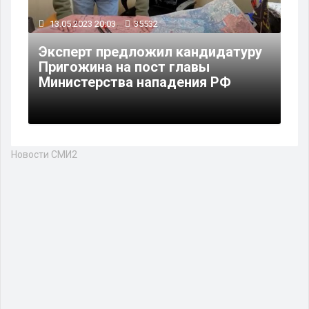
13.05.2023 20:03
35532
Эксперт предложил кандидатуру
Пригожина на пост главы
Министерства нападения РФ
Новости СМИ2