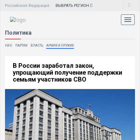
Российская Федерация
ВЫБРАТЬ
РЕГИОН
Toggl
naviga
Политика
НКО
ПАРТИИ
ВЛАСТЬ
АРМИЯ И ОРУЖИЕ
В России заработал закон,
упрощающий получение поддержки
семьям участников СВО