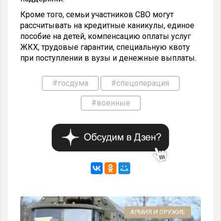
Кроме того, семьи участников СВО могут
рассчитывать на кредитные каникулы, единое
пособие на детей, компенсацию оплаты услуг
ЖКХ, трудовые гарантии, специальную квоту
при поступлении в вузы и денежные выплаты.
#госдума
#спецоперация
#военные
ИЕ
АРМИЯ И ОРУЖИЕ