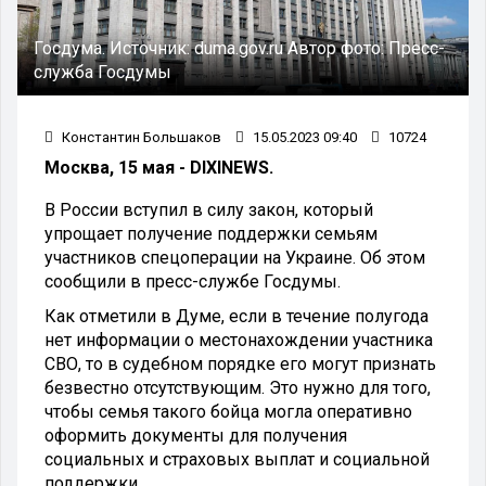
Госдума.
Источник:
duma.gov.ru
Автор фото:
Пресс-
служба Госдумы
Константин Большаков
15.05.2023 09:40
10724
Москва, 15 мая - DIXINEWS.
В России вступил в силу закон, который
упрощает получение поддержки семьям
участников спецоперации на Украине. Об этом
сообщили в пресс-службе Госдумы.
Как отметили в Думе, если в течение полугода
нет информации о местонахождении участника
СВО, то в судебном порядке его могут признать
безвестно отсутствующим. Это нужно для того,
чтобы семья такого бойца могла оперативно
оформить документы для получения
социальных и страховых выплат и социальной
поддержки.