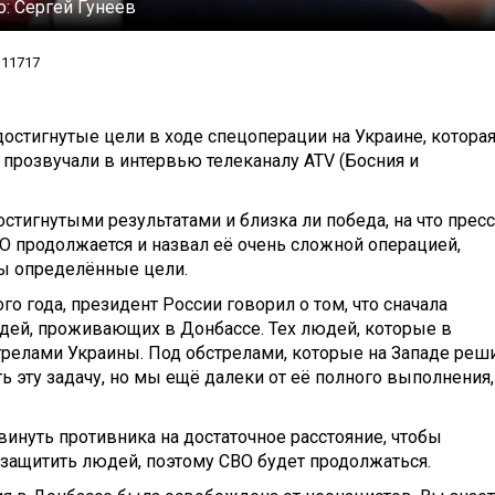
о:
Сергей Гунеев
11717
стигнутые цели в ходе спецоперации на Украине, котора
а прозвучали в интервью телеканалу ATV (Босния и
стигнутыми результатами и близка ли победа, на что пресс
ВО продолжается и назвал её очень сложной операцией,
ты определённые цели.
го года, президент России говорил о том, что сначала
дей, проживающих в Донбассе. Тех людей, которые в
трелами Украины. Под обстрелами, которые на Западе реш
ь эту задачу, но мы ещё далеки от её полного выполнения,
винуть противника на достаточное расстояние, чтобы
 защитить людей, поэтому СВО будет продолжаться.