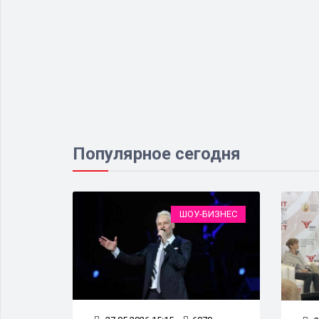
Популярное сегодня
НОСТЬ
ШОУ-БИЗНЕС