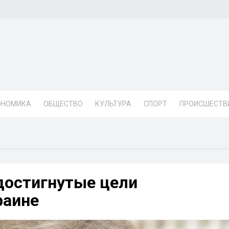
ОНОМИКА
ОБЩЕСТВО
КУЛЬТУРА
СПОРТ
ПРОИСШЕСТВ
достигнутые цели
раине