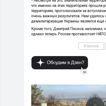
- Несмотря на это, значительная террито
что именно на этих территориях прошли 
территориях, проголосовали за вступлен
очень важных результатов. Нам удалось
демилитаризация Украины является ещё 
Кроме того, Дмитрий Песков напомнил, ч
однако теперь России противостоят НАТО
#песков
ОБЩЕСТВО