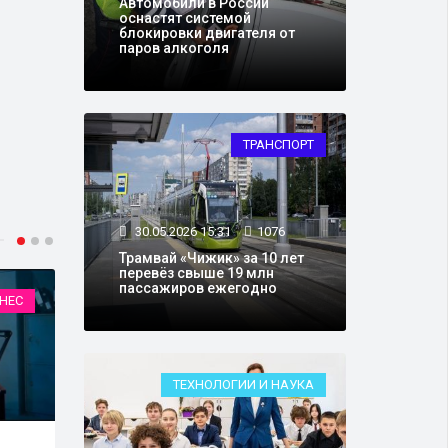
Автомобили в России
оснастят системой
блокировки двигателя от
паров алкоголя
ТРАНСПОРТ
30.05.2026 15:31
1076
Трамвай «Чижик» за 10 лет
перевёз свыше 19 млн
пассажиров ежегодно
НЕС
СПОРТ
ТЕХНОЛОГИИ И НАУКА