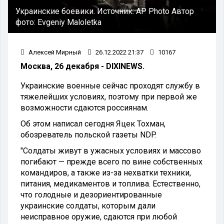
Украинские боевики.
Источник:
AP Photo
Автор
фото:
Evgeniy Maloletka
Алексей Мирный
26.12.2022 21:37
10167
Москва, 26 декабря - DIXINEWS.
Украинские военные сейчас проходят службу в
тяжелейших условиях, поэтому при первой же
возможности сдаются россиянам.
Об этом написал сегодня Яцек Тохман,
обозреватель польской газеты NDP.
"Солдаты живут в ужасных условиях и массово
погибают — прежде всего по вине собственных
командиров, а также из-за нехватки техники,
питания, медикаментов и топлива. Естественно,
что голодные и дезориентированные
украинские солдаты, которым дали
неисправное оружие, сдаются при любой