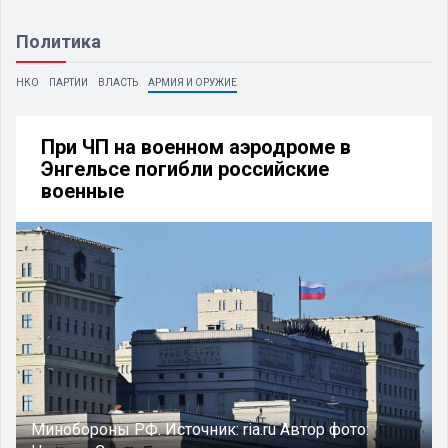
Политика
НКО
ПАРТИИ
ВЛАСТЬ
АРМИЯ И ОРУЖИЕ
При ЧП на военном аэродроме в
Энгельсе погибли российские
военные
Минобороны РФ.
Источник:
ria.ru
Автор фото: