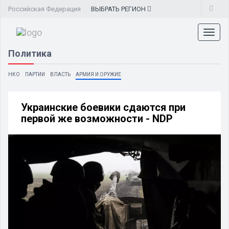
Российская Федерация
ВЫБРАТЬ
РЕГИОН
Toggl
naviga
Политика
НКО
ПАРТИИ
ВЛАСТЬ
АРМИЯ И ОРУЖИЕ
Украинские боевики сдаются при
первой же возможности - NDP