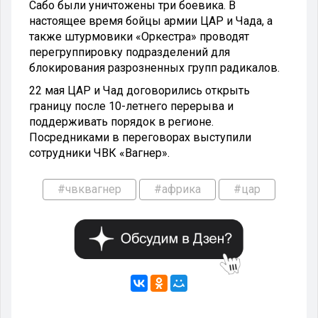
Сабо были уничтожены три боевика. В
настоящее время бойцы армии ЦАР и Чада, а
также штурмовики «Оркестра» проводят
перегруппировку подразделений для
блокирования разрозненных групп радикалов.
22 мая ЦАР и Чад договорились открыть
границу после 10-летнего перерыва и
поддерживать порядок в регионе.
Посредниками в переговорах выступили
сотрудники ЧВК «Вагнер».
#чвквагнер
#африка
#цар