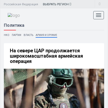
Российская Федерация
ВЫБРАТЬ
РЕГИОН
Toggl
naviga
Политика
НКО
ПАРТИИ
ВЛАСТЬ
АРМИЯ И ОРУЖИЕ
На севере ЦАР продолжается
широкомасштабная армейская
операция