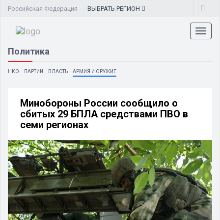
Российская Федерация
ВЫБРАТЬ
РЕГИОН
Toggl
naviga
Политика
НКО
ПАРТИИ
ВЛАСТЬ
АРМИЯ И ОРУЖИЕ
Минобороны России сообщило о
сбитых 29 БПЛА средствами ПВО в
семи регионах