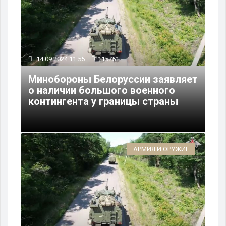
14.09.2024 11:55
115751
Минобороны Белоруссии заявляет
о наличии большого военного
контингента у границы страны
АРМИЯ И ОРУЖИЕ