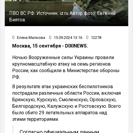
ПВО ВС РФ.
Источник:
iz.ru
Автор фото:
Евгений
Биятов
Елена Малкова
15.09.2024 13:16
12278
Москва, 15 сентября - DIXINEWS.
Ночью Вооруженные силы Украины провели
крупномасштабную атаку на семь регионов
России, как сообщили в Министерстве обороны
РФ.
В результате атак украинских беспилотников
пострадали различные области России, включая
Брянскую, Курскую, Смоленскую, Орловскую,
Белгородскую, Калужскую и Ростовскую. Всего
было сбито 29 летательных аппаратов над
этими территориями.
Согласно официальным данным,