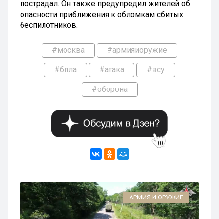
пострадал. Он также предупредил жителей об
опасности приближения к обломкам сбитых
беспилотников.
#москва
#армияиоружие
#бпла
#атака
#всу
#оборона
АРМИЯ И ОРУЖИЕ