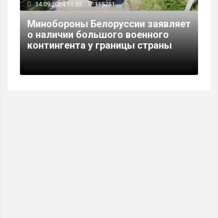
14.09.2024 11:55
115751
Минобороны Белоруссии заявляет
о наличии большого военного
контингента у границы страны