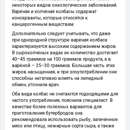
некоторых видов онкологических заболеваний.
Варёная и копчёная колбасы содержат
консерванты, которые относятся к
канцерогенным веществам.
Дополнительно следует учитывать, что даже
при однородной структуре варёная колбаса
характеризуется высоким содержанием жиров.
В сырокопчёных видах их количество достигает
40–45 граммов на 100 граммов продукта, а в
варёной — 25–30 граммов. Большая часть этих
жиров насыщенная, и при злоупотреблении они
способны негативно влиять на липидный
обмен, уточнила врач.
Оба вида колбас не считаются подходящими для
частого употребления, пояснила специалист. В
качестве более полезных вариантов для
приготовления бутербродов она
рекомендовала использовать рыбу, запечённое
мясо или птицу, нежирные сорта сыра, а также