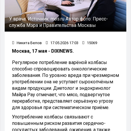
У врача. Источник: mos.ru Автор фото: Пресс-
служба Мэра и Правительства Москвы
Никита Белов
17.05.2026 17:03
15069
Москва, 17 мая - DIXINEWS.
Регулярное потребление варёной колбасы
способно спровоцировать онкологические
заболевания. По уровню вреда при чрезмерном
употреблении она не уступает сырокопчёным
видам продукции. Диетолог и эндокринолог
Майра Рау отмечает, что мясо, подвергнутое
переработке, представляет серьёзную угрозу
для здоровья при систематическом приёме.
Употребление колбасы связывают с
повышенным риском развития сердечно-
сосудистых заболеваний, ожирения, а также