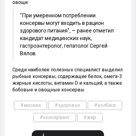
овощи.
"При умеренном потреблении
консервы могут входить в рацион
здорового питания", — ранее отметил
кандидат медицинских наук,
гастроэнтеролог, гепатолог Сергей
Вялов.
Среди наиболее полезных специалист выделил
рыбные консервы, содержащие белок, омега-3
жирные кислоты, витамин D и кальций, а также
бобовые и овощные консервы.
#москва
#здоровье
#колбаса
#консервант
#жир