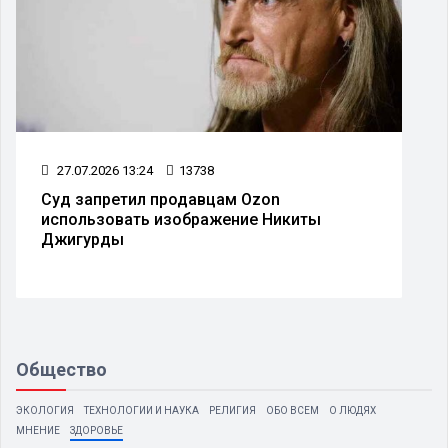
27.07.2026 13:24
13738
Суд запретил продавцам Ozon
использовать изображение Никиты
Джигурды
Общество
ЭКОЛОГИЯ
ТЕХНОЛОГИИ И НАУКА
РЕЛИГИЯ
ОБО ВСЕМ
О ЛЮДЯХ
МНЕНИЕ
ЗДОРОВЬЕ