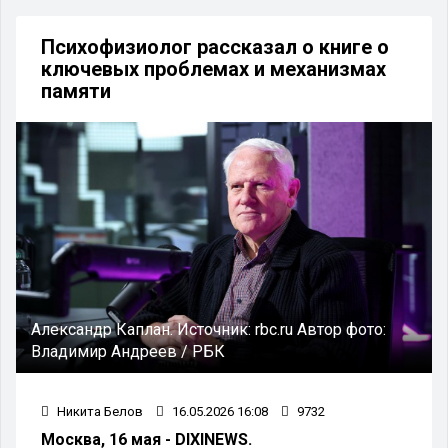
Психофизиолог рассказал о книге о
ключевых проблемах и механизмах
памяти
Александр Каплан.
Источник:
rbc.ru
Автор фото:
Владимир Андреев / РБК
Никита Белов
16.05.2026 16:08
9732
Москва, 16 мая - DIXINEWS.