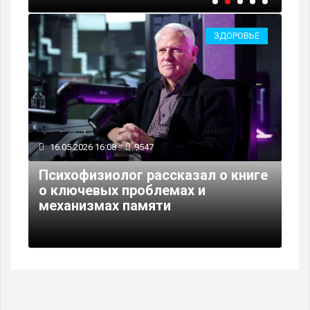
ЗДОРОВЬЕ
16.05.2026 16:08
9547
Психофизиолог рассказал о книге
о ключевых проблемах и
механизмах памяти