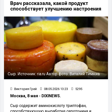
Врач рассказала, какой продукт
способствует улучшению настроения
Сыр.
Источник:
ria.ru
Автор фото:
Виталий Тимкив
Виктория Грей
08.05.2026 13:23
5295
Москва, 8 мая - DIXINEWS.
Сыр содержит аминокислоту триптофан,
способствующую выработке серотонина и