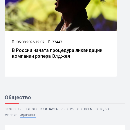
05.08.2026 12:07
77447
В России начата процедура ликвидации
компании рэпера Элджея
Общество
ЭКОЛОГИЯ
ТЕХНОЛОГИИ И НАУКА
РЕЛИГИЯ
ОБО ВСЕМ
О ЛЮДЯХ
МНЕНИЕ
ЗДОРОВЬЕ